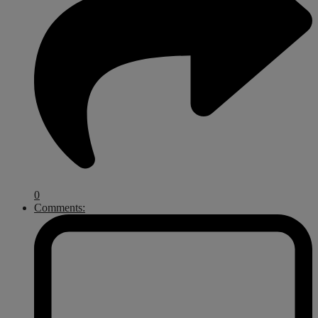
0
Comments: