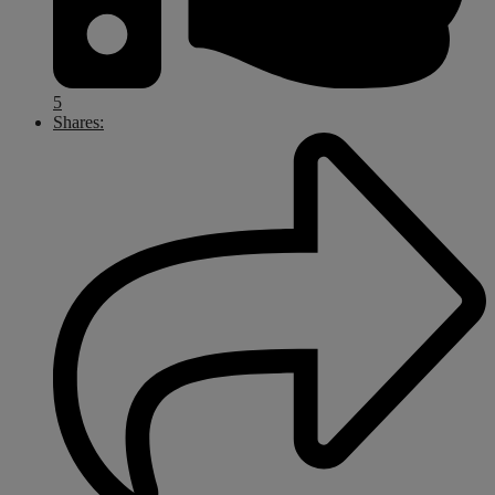
5
Shares: