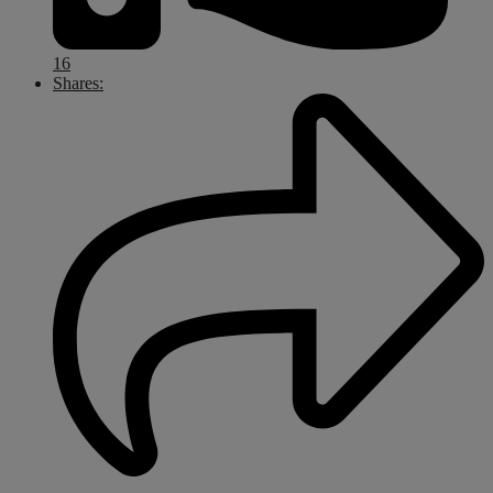
16
Shares: