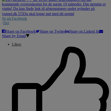
Se på Facebook
·
Del
Share on Facebook
Share on Twitter
Share on Linked In
Share by Email
Likes: