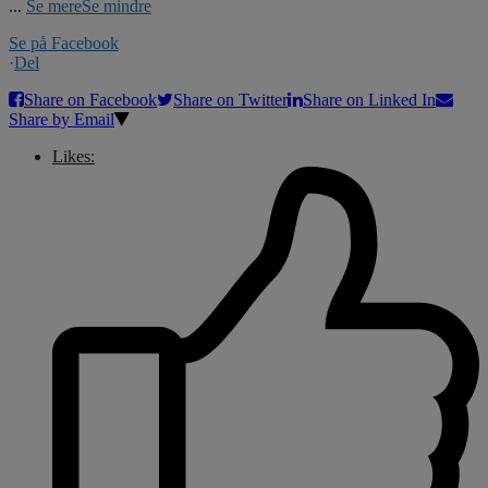
...
Se mere
Se mindre
Se på Facebook
·
Del
Share on Facebook
Share on Twitter
Share on Linked In
Share by Email
Likes: