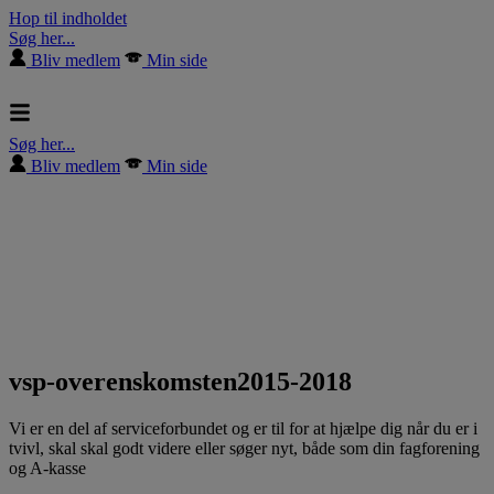
Hop til indholdet
Søg her...
Bliv medlem
Min side
Søg her...
Bliv medlem
Min side
vsp-overenskomsten2015-2018
Vi er en del af serviceforbundet og er til for at hjælpe dig når du er i
tvivl, skal skal godt videre eller søger nyt, både som din fagforening
og A-kasse