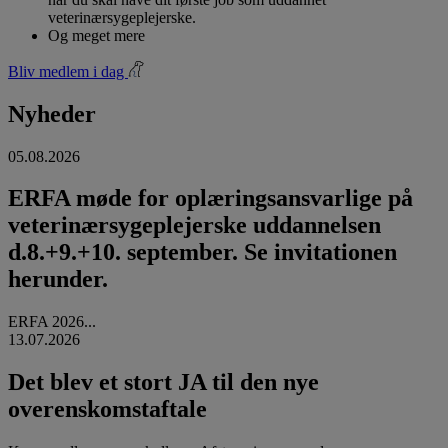
veterinærsygeplejerske.
Og meget mere
Bliv medlem i dag
Nyheder
05.08.2026
ERFA møde for oplæringsansvarlige på
veterinærsygeplejerske uddannelsen
d.8.+9.+10. september. Se invitationen
herunder.
ERFA 2026...
13.07.2026
Det blev et stort JA til den nye
overenskomstaftale