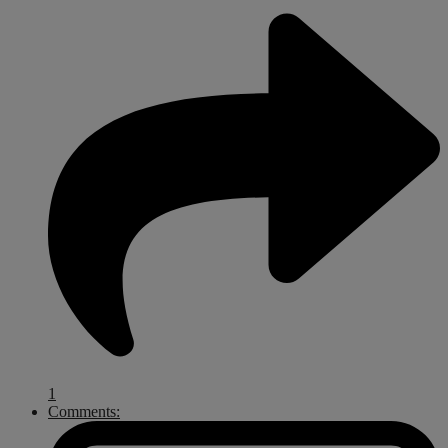
1
Comments: