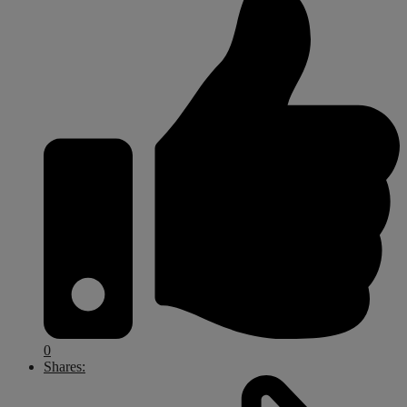
0
Shares: