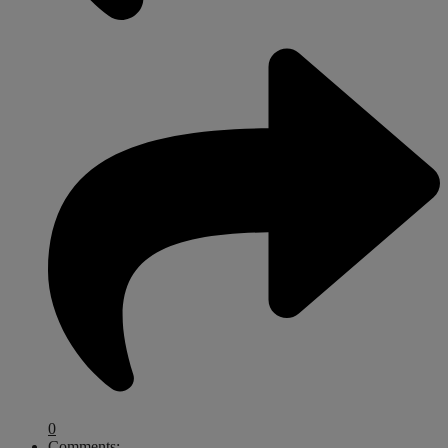
0
Comments: