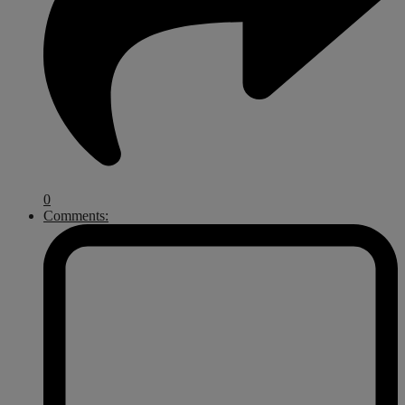
0
Comments: