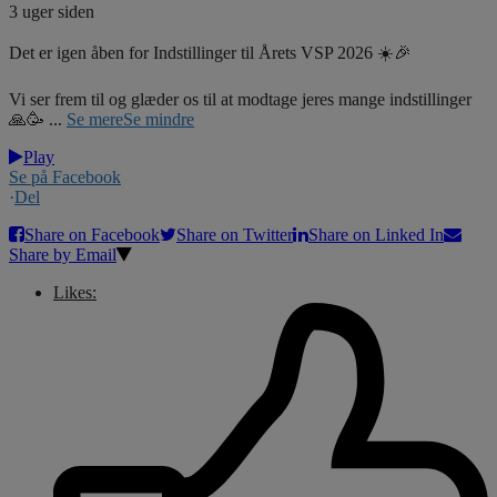
3 uger siden
Det er igen åben for Indstillinger til Årets VSP 2026 ☀️🎉
Vi ser frem til og glæder os til at modtage jeres mange indstillinger
🙏🥳
...
Se mere
Se mindre
Play
Se på Facebook
·
Del
Share on Facebook
Share on Twitter
Share on Linked In
Share by Email
Likes: