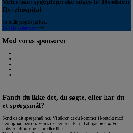
Veterinærsygeplejerske søges til Hvidsten
Dyrehospital
Se stillingsopslaget her...
Se hele kalenderen
Mød vores sponsorer
Fandt du ikke det, du søgte, eller har du
et spørgsmål?
Send os dit spørgsmål her. Vi sikrer, at du kommer i kontakt med
den rigtige person. Vores eksperter er klar til at hjælpe dig. For
enhver udfordring, stor eller lille.