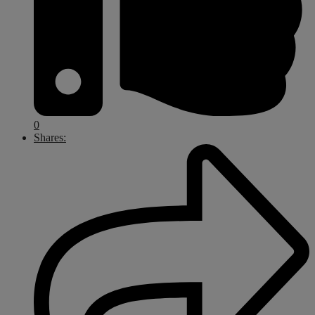
0
Shares: