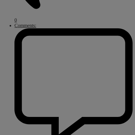
0
Comments: