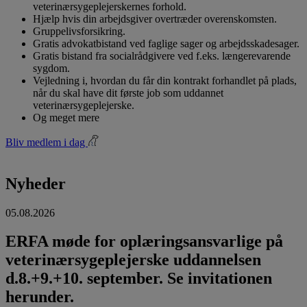
veterinærsygeplejerskernes forhold.
Hjælp hvis din arbejdsgiver overtræder overenskomsten.
Gruppelivsforsikring.
Gratis advokatbistand ved faglige sager og arbejdsskadesager.
Gratis bistand fra socialrådgivere ved f.eks. længerevarende
sygdom.
Vejledning i, hvordan du får din kontrakt forhandlet på plads,
når du skal have dit første job som uddannet
veterinærsygeplejerske.
Og meget mere
Bliv medlem i dag
Nyheder
05.08.2026
ERFA møde for oplæringsansvarlige på
veterinærsygeplejerske uddannelsen
d.8.+9.+10. september. Se invitationen
herunder.