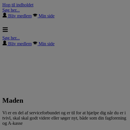
Hop til indholdet
Søg her...
Bliv medlem
Min side
Søg her...
Bliv medlem
Min side
Maden
Vi er en del af serviceforbundet og er til for at hjælpe dig når du er i
tvivl, skal skal godt videre eller søger nyt, både som din fagforening
og A-kasse