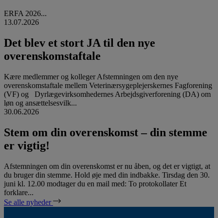
ERFA 2026...
13.07.2026
Det blev et stort JA til den nye
overenskomstaftale
Kære medlemmer og kolleger Afstemningen om den nye
overenskomstaftale mellem Veterinærsygeplejerskernes Fagforening
(VF) og Dyrlægevirksomhedernes Arbejdsgiverforening (DA) om
løn og ansættelsesvilk...
30.06.2026
Stem om din overenskomst – din stemme
er vigtig!
Afstemningen om din overenskomst er nu åben, og det er vigtigt, at
du bruger din stemme. Hold øje med din indbakke. Tirsdag den 30.
juni kl. 12.00 modtager du en mail med: To protokollater Et
forklare...
Se alle nyheder