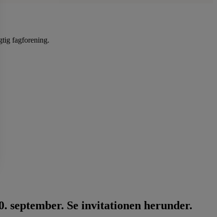
gtig fagforening.
. september. Se invitationen herunder.