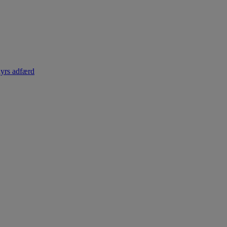
dyrs adfærd