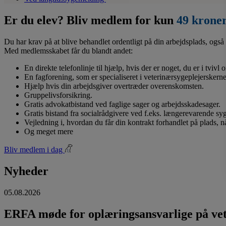
Er du elev? Bliv medlem for kun
49 krone
Du har krav på at blive behandlet ordentligt på din arbejdsplads, også 
Med medlemsskabet får du blandt andet:
En direkte telefonlinje til hjælp, hvis der er noget, du er i tvivl
En fagforening, som er specialiseret i veterinærsygeplejerskerne
Hjælp hvis din arbejdsgiver overtræder overenskomsten.
Gruppelivsforsikring.
Gratis advokatbistand ved faglige sager og arbejdsskadesager.
Gratis bistand fra socialrådgivere ved f.eks. længerevarende s
Vejledning i, hvordan du får din kontrakt forhandlet på plads, 
Og meget mere
Bliv medlem i dag
Nyheder
05.08.2026
ERFA møde for oplæringsansvarlige på vete