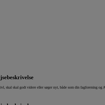
jsebeskrivelse
 tvivl, skal skal godt videre eller søger nyt, både som din fagforening og 