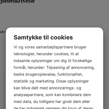
jsebeskrivelse
dvid din viden med specialiserede kurser.
Samtykke til cookies
Vi og vores samarbejdspartnere bruger
teknologier, herunder cookies, til at
indsamle oplysninger om dig til forskellige
formål, herunder: Tilpasning af annoncering,
bedre brugeroplevelse, funktionalitet,
statistik og marketing. Disse oplysninger
kan blive delt med annoncerings- og
analysepartnere, som kan kombinere dem
med data, du tidligere har givet dem eller
de har indsamlet gennem din brug af deres