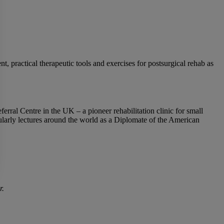
t, practical therapeutic tools and exercises for postsurgical rehab as
rral Centre in the UK – a pioneer rehabilitation clinic for small
ularly lectures around the world as a Diplomate of the American
r.