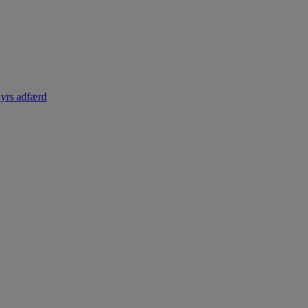
dyrs adfærd