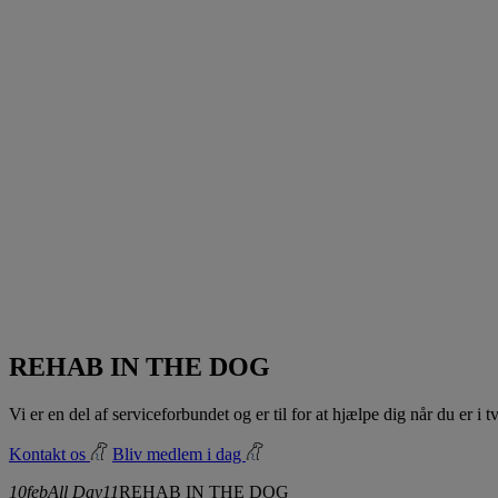
REHAB IN THE DOG
Vi er en del af serviceforbundet og er til for at hjælpe dig når du er i
Kontakt os
Bliv medlem i dag
10
feb
All Day
11
REHAB IN THE DOG