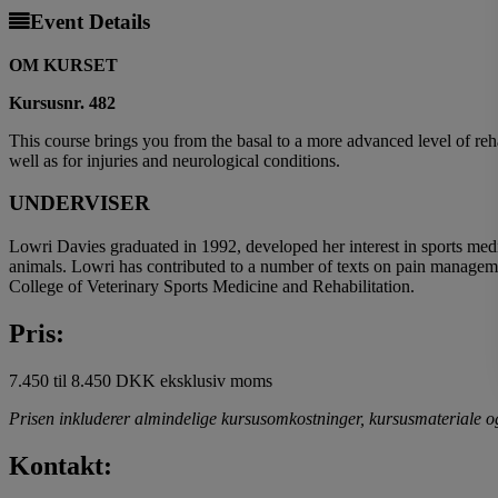
Event Details
OM KURSET
Kursusnr. 482
This course brings you from the basal to a more advanced level of rehab
well as for injuries and neurological conditions.
UNDERVISER
Lowri Davies graduated in 1992, developed her interest in sports medi
animals. Lowri has contributed to a number of texts on pain manageme
College of Veterinary Sports Medicine and Rehabilitation.
Pris:
7.450 til 8.450 DKK eksklusiv moms
Prisen inkluderer almindelige kursusomkostninger, kursusmateriale o
Kontakt: