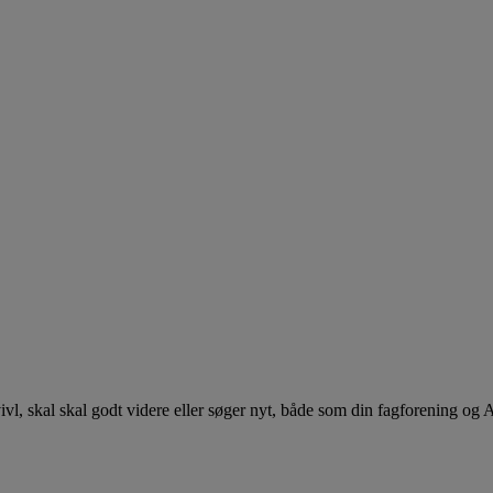
 tvivl, skal skal godt videre eller søger nyt, både som din fagforening og 