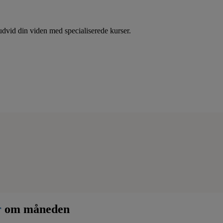
dvid din viden med specialiserede kurser.
r
om måneden