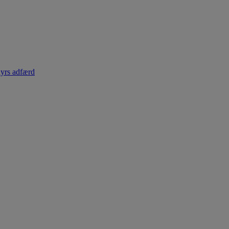
dyrs adfærd