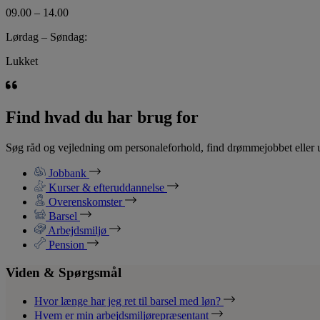
09.00 – 14.00
Lørdag – Søndag:
Lukket
Find hvad du har brug for
Søg råd og vejledning om personaleforhold, find drømmejobbet eller u
Jobbank
Kurser & efteruddannelse
Overenskomster
Barsel
Arbejdsmiljø
Pension
Viden & Spørgsmål
Hvor længe har jeg ret til barsel med løn?
Hvem er min arbejdsmiljørepræsentant