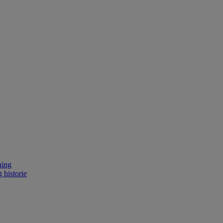
ning
 historie