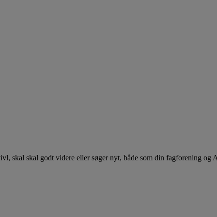
 tvivl, skal skal godt videre eller søger nyt, både som din fagforening og 