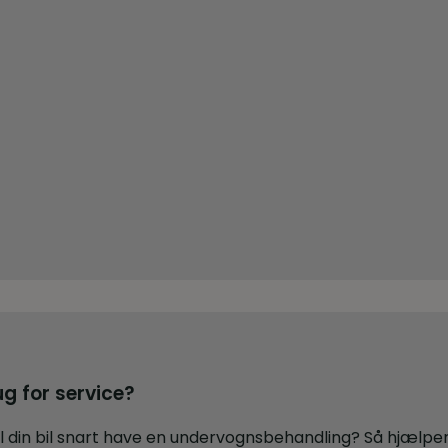
ug for service?
l din bil snart have en undervognsbehandling? Så hjælper 