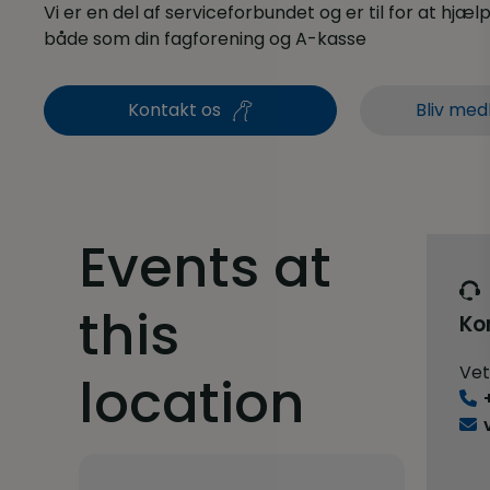
Vi er en del af serviceforbundet og er til for at hjælpe
både som din fagforening og A-kasse
Kontakt os
Bliv med
Events at
this
Ko
Vet
location