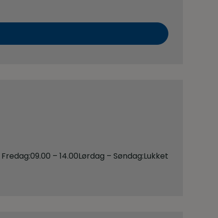
 Fredag:
09.00 – 14.00
Lørdag – Søndag:
Lukket