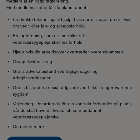
medlem af en rigtig fagforening.
Med medlemsskabet får du blandt andet:
En direkte telefonlinje til hjælp, hvis der er noget, du er i tvivl
om vedr. dine løn- og arbejdsforhold.
En fagforening, som er specialiseret i
veterinærsygeplejerskernes forhold.
Hjælp hvis din arbejdsgiver overtræder overenskomsten.
Gruppelivsforsikring.
Gratis advokatbistand ved faglige sager og
arbejdsskadesager.
Gratis bistand fra socialrådgivere ved f.eks. længerevarende
sygdom.
Vejledning i, hvordan du får din kontrakt forhandlet på plads,
når du skal have dit første job som uddannet
veterinærsygeplejerske.
Og meget mere