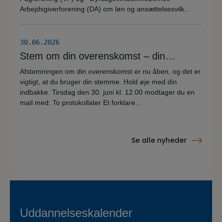
Arbejdsgiverforening (DA) om løn og ansættelsesvilk...
30.06.2026
Stem om din overenskomst – din
stemme er vigtig!
Afstemningen om din overenskomst er nu åben, og det er
vigtigt, at du bruger din stemme. Hold øje med din
indbakke. Tirsdag den 30. juni kl. 12.00 modtager du en
mail med: To protokollater Et forklare...
Se alle nyheder
Uddannelseskalender