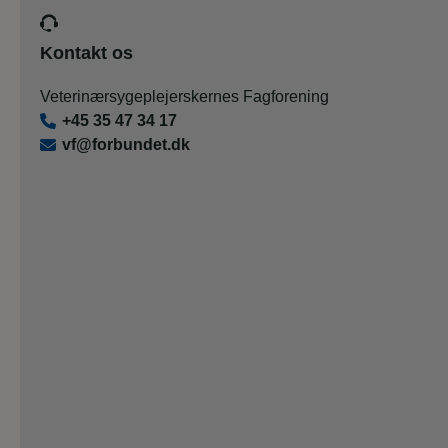
Kontakt os
Veterinærsygeplejerskernes Fagforening
+45 35 47 34 17
vf@forbundet.dk