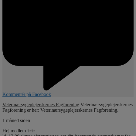
Kommentér på Facebook
Veterinærsygeplejerskernes Fagforening
Veterinærsygeplejerskernes
Fagforening er her: Veterinærsygeplejerskernes Fagforening.
1 måned siden
Hej medlem ✨✨