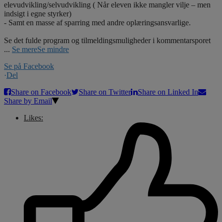
elevudvikling/selvudvikling ( Når eleven ikke mangler vilje – men
indsigt i egne styrker)
- Samt en masse af sparring med andre oplæringsansvarlige.
Se det fulde program og tilmeldingsmuligheder i kommentarsporet
...
Se mere
Se mindre
Se på Facebook
·
Del
Share on Facebook
Share on Twitter
Share on Linked In
Share by Email
Likes: