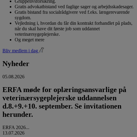
Gruppelivsforsikring.
Gratis advokatbistand ved faglige sager og arbejdsskadesager.
Gratis bistand fra socialrådgivere ved f.eks. længerevarende
sygdom.
Vejledning i, hvordan du får din kontrakt forhandlet på plads,
når du skal have dit første job som uddannet
veterinærsygeplejerske.
Og meget mere
Bliv medlem i dag
Nyheder
05.08.2026
ERFA møde for oplæringsansvarlige på
veterinærsygeplejerske uddannelsen
d.8.+9.+10. september. Se invitationen
herunder.
ERFA 2026...
13.07.2026