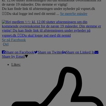
kl. 12.00 slutter afstemningen om din kommende overenskomst for
de næste 19 måneder. Din stemme er vigtig!
Du kan finde link til afstemningen under nyheder på vspnet.dk
☝🏼Du skal logge ind med dit nemid
...
Se mere
Se mindre
Se på Facebook
·
Del
Share on Facebook
Share on Twitter
Share on Linked In
Share by Email
Likes: