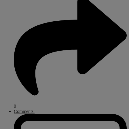
0
Comments: