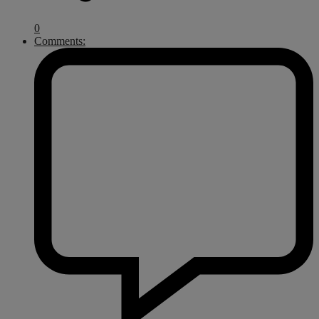
0
Comments: