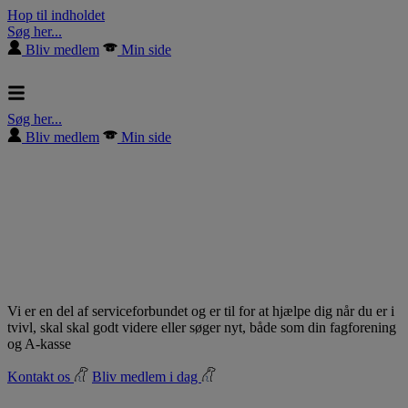
Hop til indholdet
Søg her...
Bliv medlem
Min side
Søg her...
Bliv medlem
Min side
Vi er en del af serviceforbundet og er til for at hjælpe dig når du er i
tvivl, skal skal godt videre eller søger nyt, både som din fagforening
og A-kasse
Kontakt os
Bliv medlem i dag