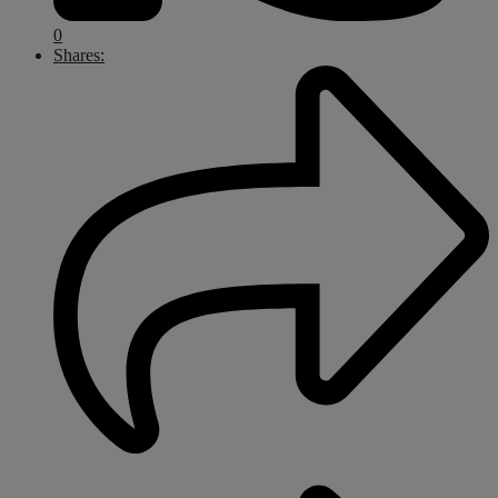
0
Shares: