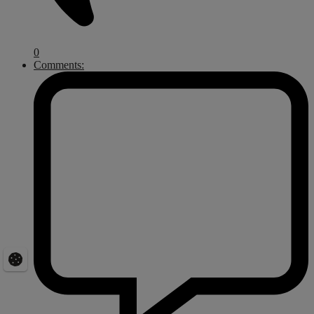
0
Comments: