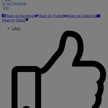
Se på Facebook
·
Del
Share on Facebook
Share on Twitter
Share on Linked In
Share by Email
Likes: