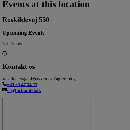
Events at this location
Roskildevej 550
Upcoming Events
No Events
Kontakt os
Veterinærsygeplejerskernes Fagforening
+45 35 47 34 17
vf@forbundet.dk