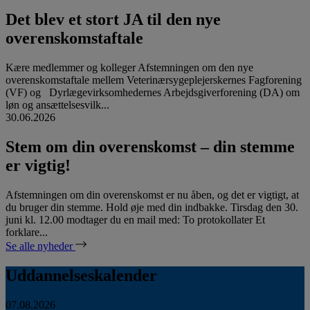
Det blev et stort JA til den nye
overenskomstaftale
Kære medlemmer og kolleger Afstemningen om den nye
overenskomstaftale mellem Veterinærsygeplejerskernes Fagforening
(VF) og Dyrlægevirksomhedernes Arbejdsgiverforening (DA) om
løn og ansættelsesvilk...
30.06.2026
Stem om din overenskomst – din stemme
er vigtig!
Afstemningen om din overenskomst er nu åben, og det er vigtigt, at
du bruger din stemme. Hold øje med din indbakke. Tirsdag den 30.
juni kl. 12.00 modtager du en mail med: To protokollater Et
forklare...
Se alle nyheder
Uddannelseskalender
07.08.2026