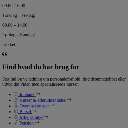
09.00–16.00
Torsdag – Fredag:
09.00 – 14.00
Lørdag – Søndag:
Lukket
Find hvad du har brug for
Søg råd og vejledning om personaleforhold, find drømmejobbet eller
udvid din viden med specialiserede kurser.
Jobbank
Kurser & efteruddannelse
Overenskomster
Barsel
Arbejdsmiljø
Pension