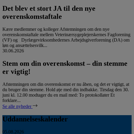
Det blev et stort JA til den nye
overenskomstaftale
Kære medlemmer og kolleger Afstemningen om den nye
overenskomstaftale mellem Veterinærsygeplejerskernes Fagforening
(VF) og Dyrlægevirksomhedernes Arbejdsgiverforening (DA) om
løn og ansættelsesvilk...
30.06.2026
Stem om din overenskomst – din stemme
er vigtig!
Afstemningen om din overenskomst er nu åben, og det er vigtigt, at
du bruger din stemme. Hold øje med din indbakke. Tirsdag den 30.
juni kl. 12.00 modtager du en mail med: To protokollater Et
forklare...
Se alle nyheder
Uddannelseskalender
05.08.2026