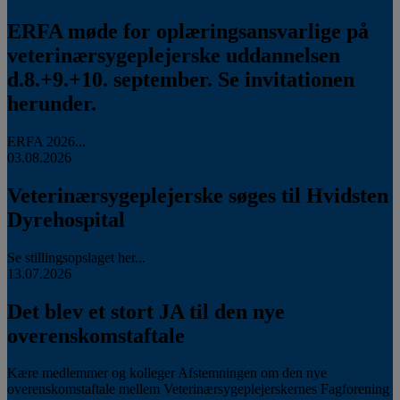
ERFA møde for oplæringsansvarlige på
veterinærsygeplejerske uddannelsen
d.8.+9.+10. september. Se invitationen
herunder.
ERFA 2026...
03.08.2026
Veterinærsygeplejerske søges til Hvidsten
Dyrehospital
Se stillingsopslaget her...
13.07.2026
Det blev et stort JA til den nye
overenskomstaftale
Kære medlemmer og kolleger Afstemningen om den nye
overenskomstaftale mellem Veterinærsygeplejerskernes Fagforening