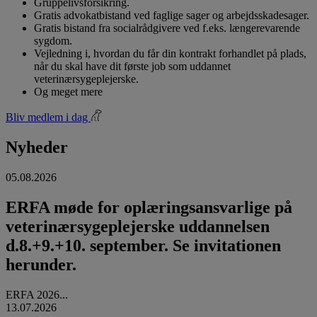
Gruppelivsforsikring.
Gratis advokatbistand ved faglige sager og arbejdsskadesager.
Gratis bistand fra socialrådgivere ved f.eks. længerevarende
sygdom.
Vejledning i, hvordan du får din kontrakt forhandlet på plads,
når du skal have dit første job som uddannet
veterinærsygeplejerske.
Og meget mere
Bliv medlem i dag
Nyheder
05.08.2026
ERFA møde for oplæringsansvarlige på
veterinærsygeplejerske uddannelsen
d.8.+9.+10. september. Se invitationen
herunder.
ERFA 2026...
13.07.2026