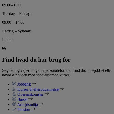
09.00–16.00
Torsdag – Fredag:
09.00 – 14.00
Lørdag – Søndag:
Lukket
Find hvad du har brug for
Søg råd og vejledning om personaleforhold, find drømmejobbet eller
udvid din viden med specialiserede kurser.
Jobbank
Kurser & efteruddannelse
Overenskomster
Barsel
Arbejdsmiljø
Pension