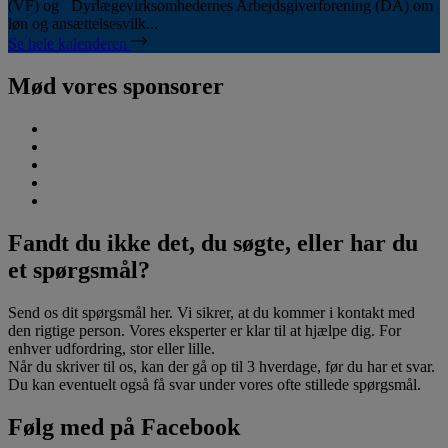
(VF) og Dyrlægevirksomhedernes Arbejdsgiverforening (DA) om
løn og ansættelsesvilk...
Se hele kalenderen
Mød vores sponsorer
Fandt du ikke det, du søgte, eller har du
et spørgsmål?
Send os dit spørgsmål her. Vi sikrer, at du kommer i kontakt med
den rigtige person. Vores eksperter er klar til at hjælpe dig. For
enhver udfordring, stor eller lille.
Når du skriver til os, kan der gå op til 3 hverdage, før du har et svar.
Du kan eventuelt også få svar under vores ofte stillede spørgsmål.
Følg med på Facebook