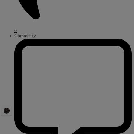
0
Comments: