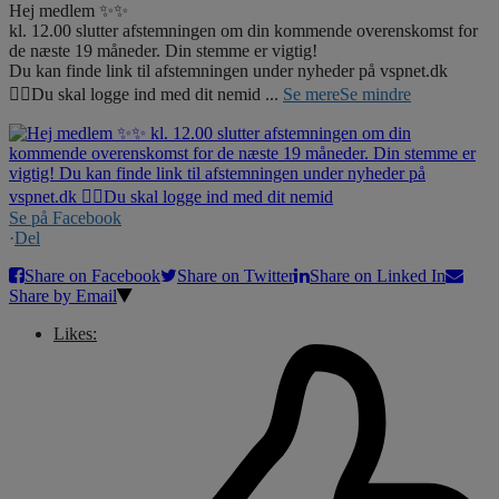
Hej medlem ✨✨
kl. 12.00 slutter afstemningen om din kommende overenskomst for
de næste 19 måneder. Din stemme er vigtig!
Du kan finde link til afstemningen under nyheder på vspnet.dk
☝🏼Du skal logge ind med dit nemid
...
Se mere
Se mindre
Se på Facebook
·
Del
Share on Facebook
Share on Twitter
Share on Linked In
Share by Email
Likes: