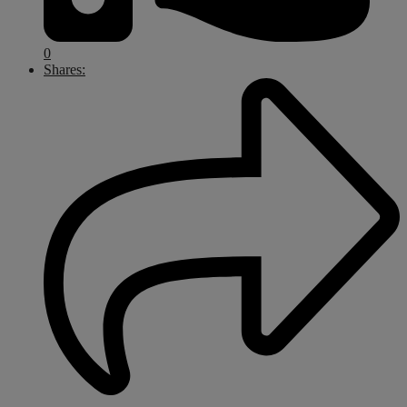
0
Shares: