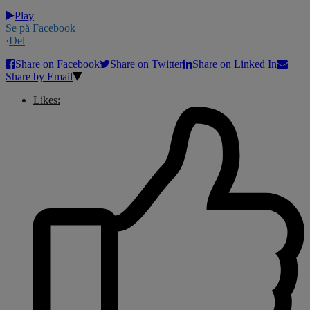
Play
Se på Facebook
·
Del
Share on Facebook
Share on Twitter
Share on Linked In
Share by Email
Likes: