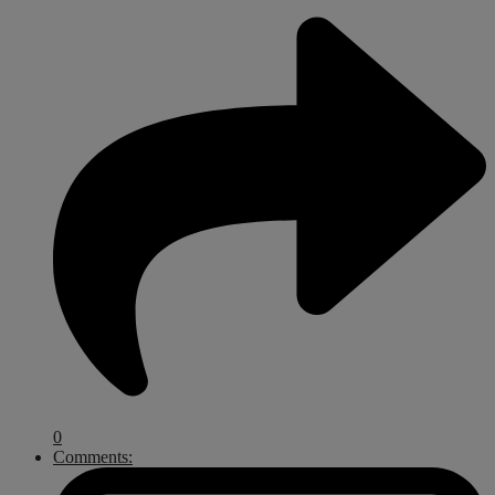
0
Comments: