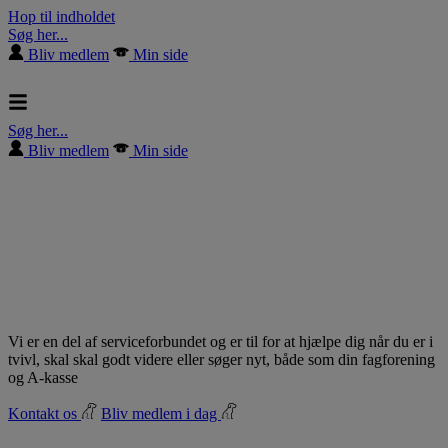
Hop til indholdet
Søg her...
Bliv medlem
Min side
Søg her...
Bliv medlem
Min side
Vi er en del af serviceforbundet og er til for at hjælpe dig når du er i
tvivl, skal skal godt videre eller søger nyt, både som din fagforening
og A-kasse
Kontakt os
Bliv medlem i dag