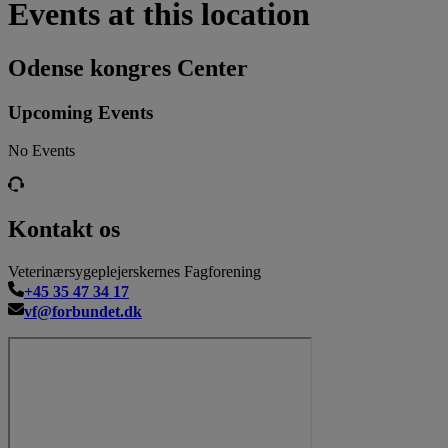
Events at this location
Odense kongres Center
Upcoming Events
No Events
Kontakt os
Veterinærsygeplejerskernes Fagforening
+45 35 47 34 17
vf@forbundet.dk