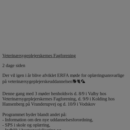
Veterinærsygeplejerskernes Fagforening
2 dage siden
Der vil igen i år blive afviklet ERFA møde for oplæringsansvarlige
på veterinærsygeplejerskeuddannelsen🐕🐈🦜
Denne gang med 3 møder henholdsvis d. 8/9 i Valby hos
Veterinærsygeplejerskernes Fagforening, d. 9/9 i Kolding hos
Hansenberg på Vranderupvej og d. 10/9 i Vodskov
Programmet byder blandt andet på:
- Information om den nye uddannelsesforordning,
- SPS i skole og oplæring,