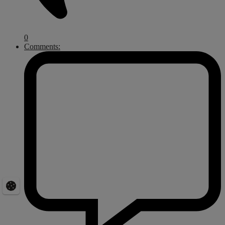
0
Comments: