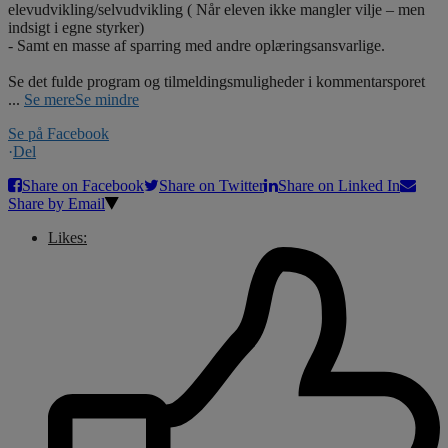
elevudvikling/selvudvikling ( Når eleven ikke mangler vilje – men
indsigt i egne styrker)
- Samt en masse af sparring med andre oplæringsansvarlige.
Se det fulde program og tilmeldingsmuligheder i kommentarsporet
...
Se mere
Se mindre
Se på Facebook
·
Del
Share on Facebook
Share on Twitter
Share on Linked In
Share by Email
Likes: