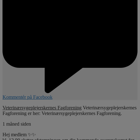
Kommentér på Facebook
Veterinærsygeplejerskernes Fagforening
Veterinærsygeplejerskernes
Fagforening er her: Veterinærsygeplejerskernes Fagforening.
1 måned siden
Hej medlem ✨✨