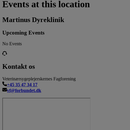
Events at this location
Martinus Dyreklinik
Upcoming Events
No Events
Kontakt os
Veterinærsygeplejerskernes Fagforening
+45 35 47 34 17
vf@forbundet.dk