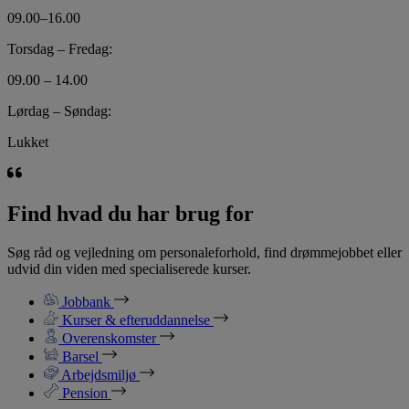
09.00–16.00
Torsdag – Fredag:
09.00 – 14.00
Lørdag – Søndag:
Lukket
Find hvad du har brug for
Søg råd og vejledning om personaleforhold, find drømmejobbet eller
udvid din viden med specialiserede kurser.
Jobbank
Kurser & efteruddannelse
Overenskomster
Barsel
Arbejdsmiljø
Pension