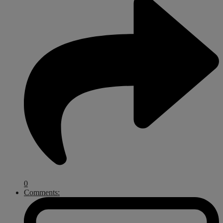
0
Comments: