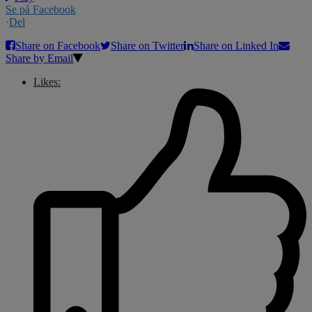
Se på Facebook
·
Del
Share on Facebook
Share on Twitter
Share on Linked In
Share by Email
Likes: