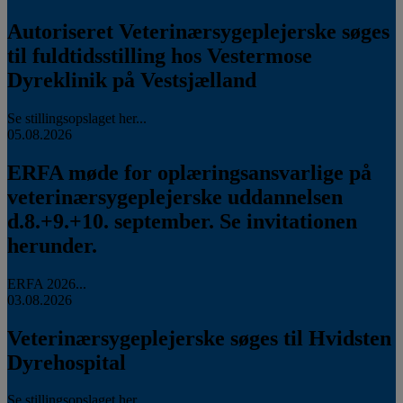
Autoriseret Veterinærsygeplejerske søges
til fuldtidsstilling hos Vestermose
Dyreklinik på Vestsjælland
Se stillingsopslaget her...
05.08.2026
ERFA møde for oplæringsansvarlige på
veterinærsygeplejerske uddannelsen
d.8.+9.+10. september. Se invitationen
herunder.
ERFA 2026...
03.08.2026
Veterinærsygeplejerske søges til Hvidsten
Dyrehospital
Se stillingsopslaget her...