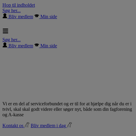
Hop til indholdet
Søg her...
Bliv medlem
Min side
Søg her...
Bliv medlem
Min side
Vi er en del af serviceforbundet og er til for at hjælpe dig når du er i
tvivl, skal skal godt videre eller søger nyt, både som din fagforening
og A-kasse
Kontakt os
Bliv medlem i dag