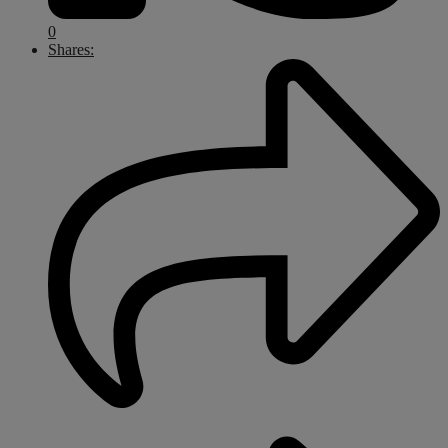
0
Shares: