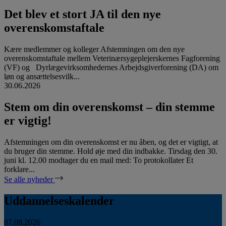
Det blev et stort JA til den nye
overenskomstaftale
Kære medlemmer og kolleger Afstemningen om den nye
overenskomstaftale mellem Veterinærsygeplejerskernes Fagforening
(VF) og Dyrlægevirksomhedernes Arbejdsgiverforening (DA) om
løn og ansættelsesvilk...
30.06.2026
Stem om din overenskomst – din stemme
er vigtig!
Afstemningen om din overenskomst er nu åben, og det er vigtigt, at
du bruger din stemme. Hold øje med din indbakke. Tirsdag den 30.
juni kl. 12.00 modtager du en mail med: To protokollater Et
forklare...
Se alle nyheder
Uddannelseskalender
07.08.2026