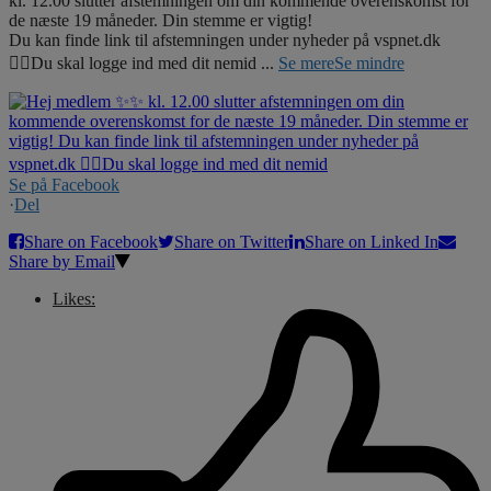
kl. 12.00 slutter afstemningen om din kommende overenskomst for
de næste 19 måneder. Din stemme er vigtig!
Du kan finde link til afstemningen under nyheder på vspnet.dk
☝🏼Du skal logge ind med dit nemid
...
Se mere
Se mindre
Se på Facebook
·
Del
Share on Facebook
Share on Twitter
Share on Linked In
Share by Email
Likes: