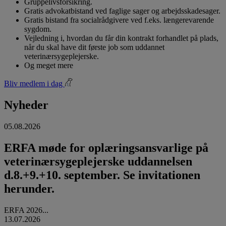
Gruppelivsforsikring.
Gratis advokatbistand ved faglige sager og arbejdsskadesager.
Gratis bistand fra socialrådgivere ved f.eks. længerevarende
sygdom.
Vejledning i, hvordan du får din kontrakt forhandlet på plads,
når du skal have dit første job som uddannet
veterinærsygeplejerske.
Og meget mere
Bliv medlem i dag
Nyheder
05.08.2026
ERFA møde for oplæringsansvarlige på
veterinærsygeplejerske uddannelsen
d.8.+9.+10. september. Se invitationen
herunder.
ERFA 2026...
13.07.2026