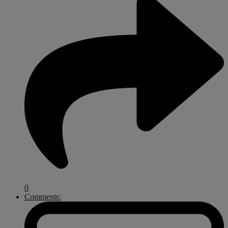
0
Comments: