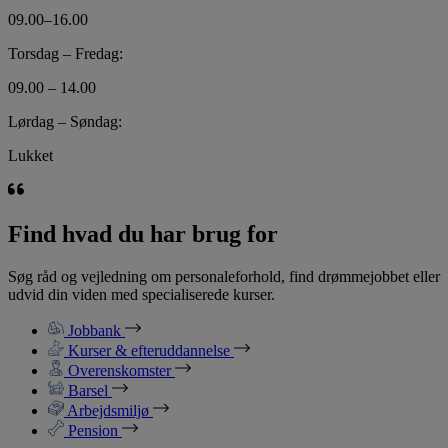
09.00–16.00
Torsdag – Fredag:
09.00 – 14.00
Lørdag – Søndag:
Lukket
Find hvad du har brug for
Søg råd og vejledning om personaleforhold, find drømmejobbet eller
udvid din viden med specialiserede kurser.
Jobbank
Kurser & efteruddannelse
Overenskomster
Barsel
Arbejdsmiljø
Pension