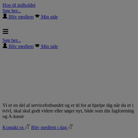
Hop til indholdet
Søg her...
Bliv medlem
Min side
Søg her...
Bliv medlem
Min side
Vi er en del af serviceforbundet og er til for at hjælpe dig når du er i
tvivl, skal skal godt videre eller søger nyt, både som din fagforening
og A-kasse
Kontakt os
Bliv medlem i dag