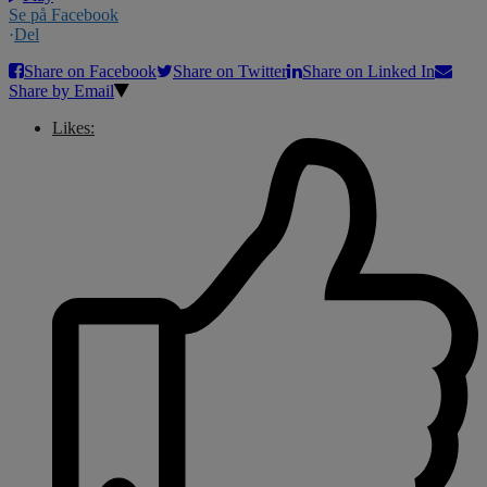
Se på Facebook
·
Del
Share on Facebook
Share on Twitter
Share on Linked In
Share by Email
Likes: