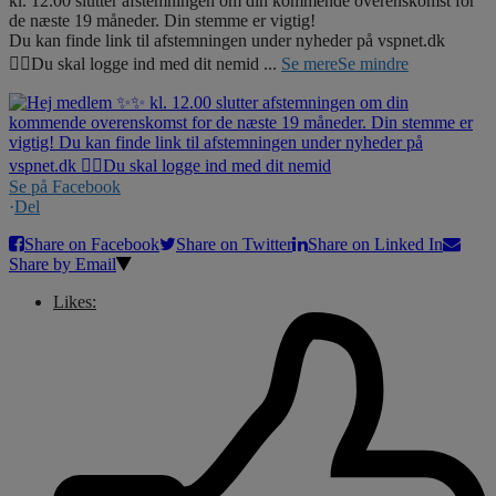
kl. 12.00 slutter afstemningen om din kommende overenskomst for
de næste 19 måneder. Din stemme er vigtig!
Du kan finde link til afstemningen under nyheder på vspnet.dk
☝🏼Du skal logge ind med dit nemid
...
Se mere
Se mindre
Se på Facebook
·
Del
Share on Facebook
Share on Twitter
Share on Linked In
Share by Email
Likes: