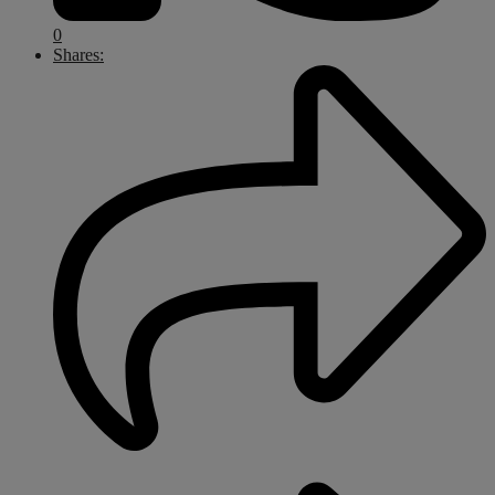
0
Shares: