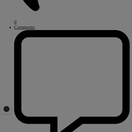
0
Comments: