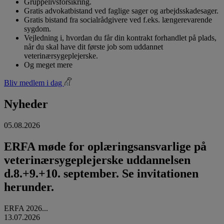
Gruppelivsforsikring.
Gratis advokatbistand ved faglige sager og arbejdsskadesager.
Gratis bistand fra socialrådgivere ved f.eks. længerevarende
sygdom.
Vejledning i, hvordan du får din kontrakt forhandlet på plads,
når du skal have dit første job som uddannet
veterinærsygeplejerske.
Og meget mere
Bliv medlem i dag
Nyheder
05.08.2026
ERFA møde for oplæringsansvarlige på
veterinærsygeplejerske uddannelsen
d.8.+9.+10. september. Se invitationen
herunder.
ERFA 2026...
13.07.2026