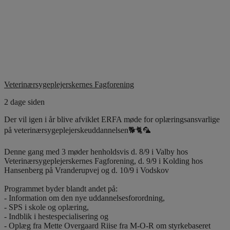
Veterinærsygeplejerskernes Fagforening
2 dage siden
Der vil igen i år blive afviklet ERFA møde for oplæringsansvarlige
på veterinærsygeplejerskeuddannelsen🐕🐈🦜
Denne gang med 3 møder henholdsvis d. 8/9 i Valby hos
Veterinærsygeplejerskernes Fagforening, d. 9/9 i Kolding hos
Hansenberg på Vranderupvej og d. 10/9 i Vodskov
Programmet byder blandt andet på:
- Information om den nye uddannelsesforordning,
- SPS i skole og oplæring,
- Indblik i hestespecialisering og
- Oplæg fra Mette Overgaard Riise fra M-O-R om styrkebaseret