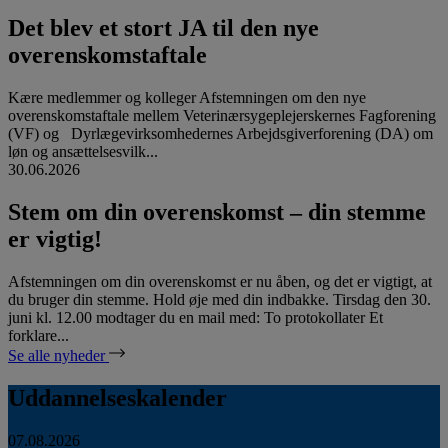
Det blev et stort JA til den nye
overenskomstaftale
Kære medlemmer og kolleger Afstemningen om den nye
overenskomstaftale mellem Veterinærsygeplejerskernes Fagforening
(VF) og Dyrlægevirksomhedernes Arbejdsgiverforening (DA) om
løn og ansættelsesvilk...
30.06.2026
Stem om din overenskomst – din stemme
er vigtig!
Afstemningen om din overenskomst er nu åben, og det er vigtigt, at
du bruger din stemme. Hold øje med din indbakke. Tirsdag den 30.
juni kl. 12.00 modtager du en mail med: To protokollater Et
forklare...
Se alle nyheder
Uddannelseskalender
07.08.2026