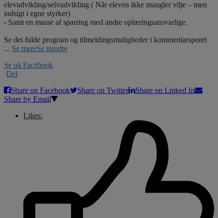
elevudvikling/selvudvikling ( Når eleven ikke mangler vilje – men
indsigt i egne styrker)
- Samt en masse af sparring med andre oplæringsansvarlige.
Se det fulde program og tilmeldingsmuligheder i kommentarsporet
...
Se mere
Se mindre
Se på Facebook
·
Del
Share on Facebook
Share on Twitter
Share on Linked In
Share by Email
Likes: