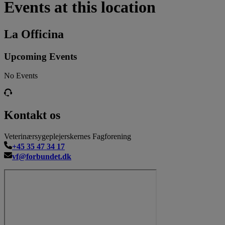
Events at this location
La Officina
Upcoming Events
No Events
Kontakt os
Veterinærsygeplejerskernes Fagforening
+45 35 47 34 17
vf@forbundet.dk