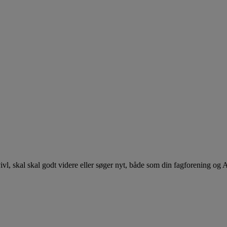
 tvivl, skal skal godt videre eller søger nyt, både som din fagforening og 