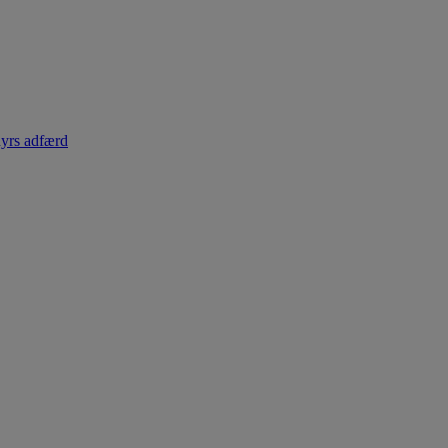
dyrs adfærd