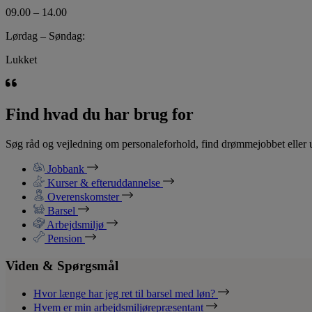
09.00 – 14.00
Lørdag – Søndag:
Lukket
Find hvad du har brug for
Søg råd og vejledning om personaleforhold, find drømmejobbet eller u
Jobbank
Kurser & efteruddannelse
Overenskomster
Barsel
Arbejdsmiljø
Pension
Viden & Spørgsmål
Hvor længe har jeg ret til barsel med løn?
Hvem er min arbejdsmiljørepræsentant