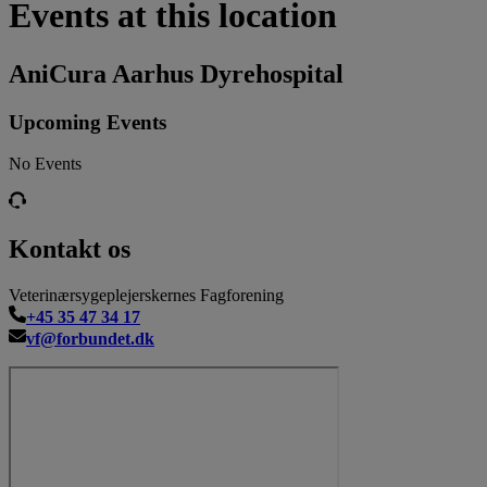
Events at this location
AniCura Aarhus Dyrehospital
Upcoming Events
No Events
Kontakt os
Veterinærsygeplejerskernes Fagforening
+45 35 47 34 17
vf@forbundet.dk