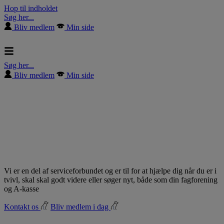
Hop til indholdet
Søg her...
Bliv medlem
Min side
Søg her...
Bliv medlem
Min side
Vi er en del af serviceforbundet og er til for at hjælpe dig når du er i
tvivl, skal skal godt videre eller søger nyt, både som din fagforening
og A-kasse
Kontakt os
Bliv medlem i dag