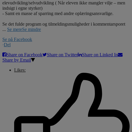
elevudvikling/selvudvikling ( Når eleven ikke mangler vilje – men
indsigt i egne styrker)
- Samt en masse af sparring med andre oplæringsansvarlige.
Se det fulde program og tilmeldingsmuligheder i kommentarsporet
...
Se mere
Se mindre
Se på Facebook
·
Del
Share on Facebook
Share on Twitter
Share on Linked In
Share by Email
Likes: