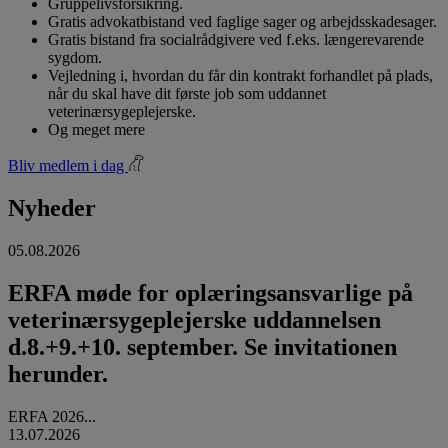
Gruppelivsforsikring.
Gratis advokatbistand ved faglige sager og arbejdsskadesager.
Gratis bistand fra socialrådgivere ved f.eks. længerevarende
sygdom.
Vejledning i, hvordan du får din kontrakt forhandlet på plads,
når du skal have dit første job som uddannet
veterinærsygeplejerske.
Og meget mere
Bliv medlem i dag
Nyheder
05.08.2026
ERFA møde for oplæringsansvarlige på
veterinærsygeplejerske uddannelsen
d.8.+9.+10. september. Se invitationen
herunder.
ERFA 2026...
13.07.2026