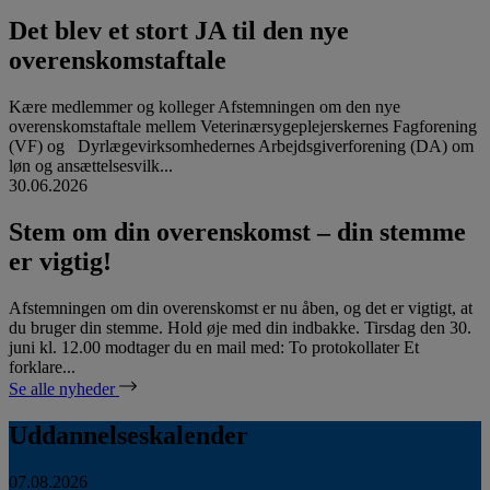
Det blev et stort JA til den nye
overenskomstaftale
Kære medlemmer og kolleger Afstemningen om den nye
overenskomstaftale mellem Veterinærsygeplejerskernes Fagforening
(VF) og Dyrlægevirksomhedernes Arbejdsgiverforening (DA) om
løn og ansættelsesvilk...
30.06.2026
Stem om din overenskomst – din stemme
er vigtig!
Afstemningen om din overenskomst er nu åben, og det er vigtigt, at
du bruger din stemme. Hold øje med din indbakke. Tirsdag den 30.
juni kl. 12.00 modtager du en mail med: To protokollater Et
forklare...
Se alle nyheder
Uddannelseskalender
07.08.2026