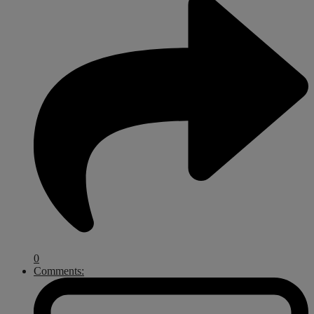
0
Comments: