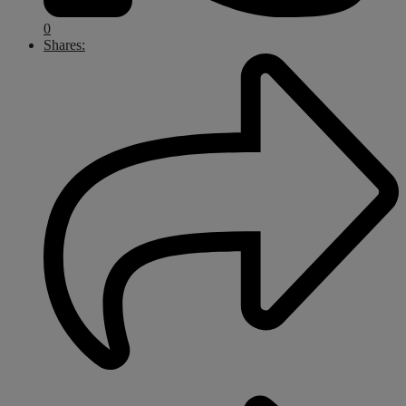
0
Shares: