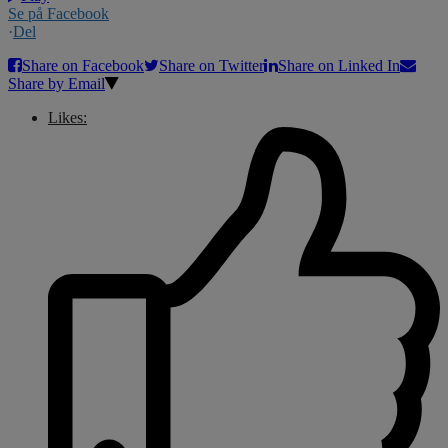
Se på Facebook
·
Del
Share on Facebook
Share on Twitter
Share on Linked In
Share by Email
Likes: