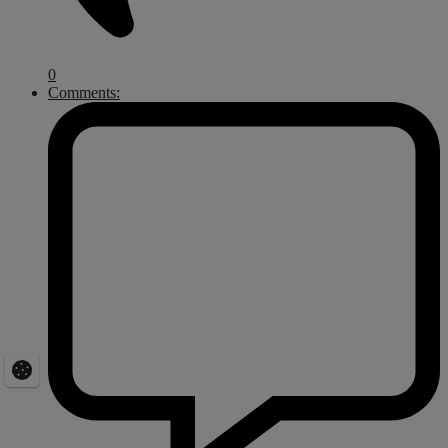
0
Comments: