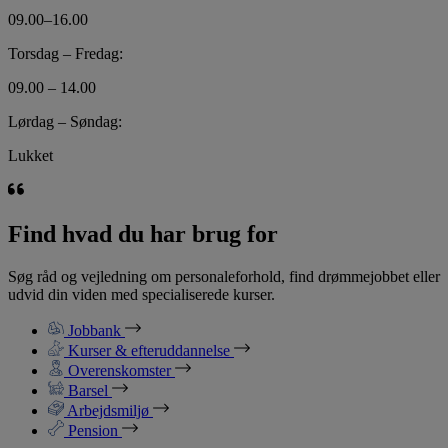
09.00–16.00
Torsdag – Fredag:
09.00 – 14.00
Lørdag – Søndag:
Lukket
Find hvad du har brug for
Søg råd og vejledning om personaleforhold, find drømmejobbet eller
udvid din viden med specialiserede kurser.
Jobbank
Kurser & efteruddannelse
Overenskomster
Barsel
Arbejdsmiljø
Pension