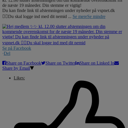
kl. 12.00 slutter afstemningen om din kommende overenskomst for
de næste 19 måneder. Din stemme er vigtig!
Du kan finde link til afstemningen under nyheder på vspnet.dk
☝🏼Du skal logge ind med dit nemid
...
Se mere
Se mindre
Se på Facebook
·
Del
Share on Facebook
Share on Twitter
Share on Linked In
Share by Email
Likes: