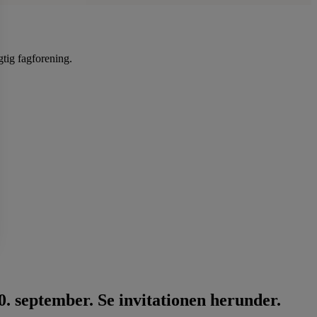
gtig fagforening.
. september. Se invitationen herunder.