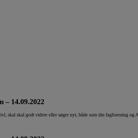
on – 14.09.2022
 tvivl, skal skal godt videre eller søger nyt, både som din fagforening og 