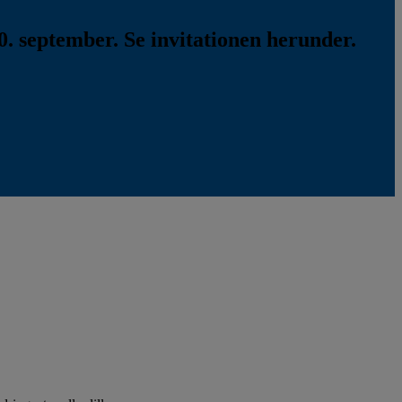
. september. Se invitationen herunder.