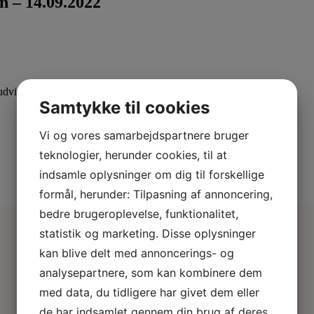
on – 14.09.2022
dvid din viden med specialiserede kurser.
Samtykke til cookies
Vi og vores samarbejdspartnere bruger
teknologier, herunder cookies, til at
indsamle oplysninger om dig til forskellige
formål, herunder: Tilpasning af annoncering,
bedre brugeroplevelse, funktionalitet,
statistik og marketing. Disse oplysninger
kan blive delt med annoncerings- og
analysepartnere, som kan kombinere dem
med data, du tidligere har givet dem eller
de har indsamlet gennem din brug af deres