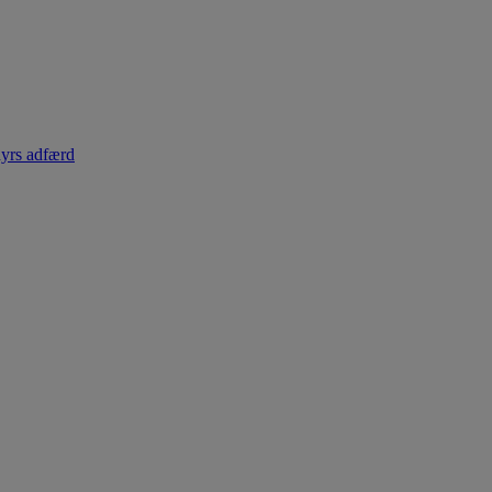
dyrs adfærd