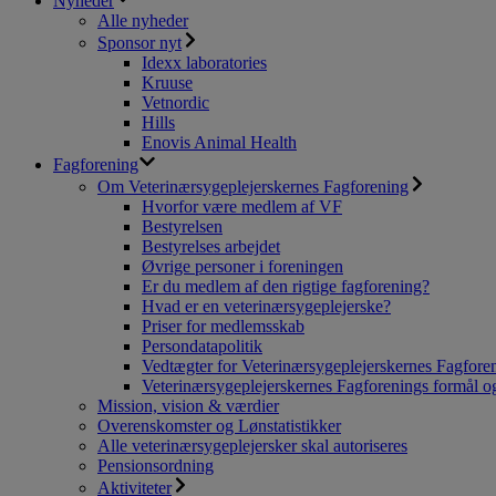
Nyheder
Alle nyheder
Sponsor nyt
Idexx laboratories
Kruuse
Vetnordic
Hills
Enovis Animal Health
Fagforening
Om Veterinærsygeplejerskernes Fagforening
Hvorfor være medlem af VF
Bestyrelsen
Bestyrelses arbejdet
Øvrige personer i foreningen
Er du medlem af den rigtige fagforening?
Hvad er en veterinærsygeplejerske?
Priser for medlemsskab
Persondatapolitik
Vedtægter for Veterinærsygeplejerskernes Fagfore
Veterinærsygeplejerskernes Fagforenings formål og
Mission, vision & værdier
Overenskomster og Lønstatistikker
Alle veterinærsygeplejersker skal autoriseres
Pensionsordning
Aktiviteter