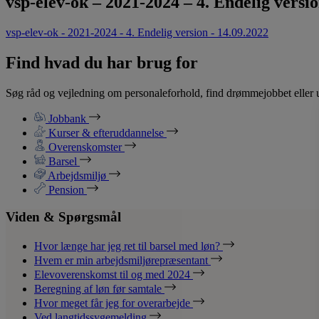
vsp-elev-ok – 2021-2024 – 4. Endelig versi
vsp-elev-ok - 2021-2024 - 4. Endelig version - 14.09.2022
Find hvad du har brug for
Søg råd og vejledning om personaleforhold, find drømmejobbet eller u
Jobbank
Kurser & efteruddannelse
Overenskomster
Barsel
Arbejdsmiljø
Pension
Viden & Spørgsmål
Hvor længe har jeg ret til barsel med løn?
Hvem er min arbejdsmiljørepræsentant
Elevoverenskomst til og med 2024
Beregning af løn før samtale
Hvor meget får jeg for overarbejde
Ved langtidssygemelding