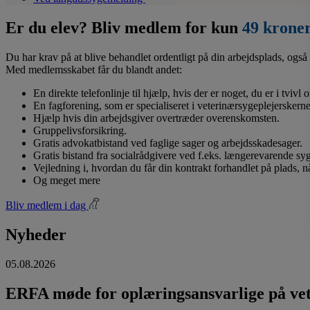
Er du elev? Bliv medlem for kun
49 krone
Du har krav på at blive behandlet ordentligt på din arbejdsplads, også 
Med medlemsskabet får du blandt andet:
En direkte telefonlinje til hjælp, hvis der er noget, du er i tvivl
En fagforening, som er specialiseret i veterinærsygeplejerskerne
Hjælp hvis din arbejdsgiver overtræder overenskomsten.
Gruppelivsforsikring.
Gratis advokatbistand ved faglige sager og arbejdsskadesager.
Gratis bistand fra socialrådgivere ved f.eks. længerevarende s
Vejledning i, hvordan du får din kontrakt forhandlet på plads, 
Og meget mere
Bliv medlem i dag
Nyheder
05.08.2026
ERFA møde for oplæringsansvarlige på vete