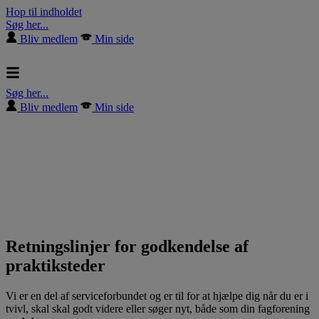
Hop til indholdet
Søg her...
Bliv medlem
Min side
Søg her...
Bliv medlem
Min side
Retningslinjer for godkendelse af
praktiksteder
Vi er en del af serviceforbundet og er til for at hjælpe dig når du er i
tvivl, skal skal godt videre eller søger nyt, både som din fagforening