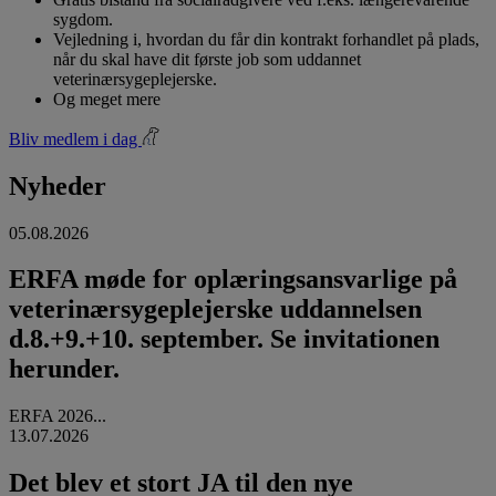
sygdom.
Vejledning i, hvordan du får din kontrakt forhandlet på plads,
når du skal have dit første job som uddannet
veterinærsygeplejerske.
Og meget mere
Bliv medlem i dag
Nyheder
05.08.2026
ERFA møde for oplæringsansvarlige på
veterinærsygeplejerske uddannelsen
d.8.+9.+10. september. Se invitationen
herunder.
ERFA 2026...
13.07.2026
Det blev et stort JA til den nye