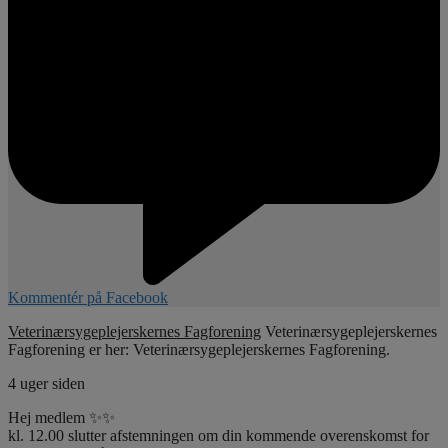
Kommentér på Facebook
Veterinærsygeplejerskernes Fagforening
Veterinærsygeplejerskernes
Fagforening er her: Veterinærsygeplejerskernes Fagforening.
4 uger siden
Hej medlem ✨✨
kl. 12.00 slutter afstemningen om din kommende overenskomst for