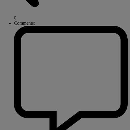
0
Comments: