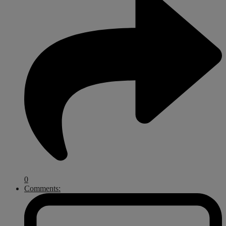
0
Comments: