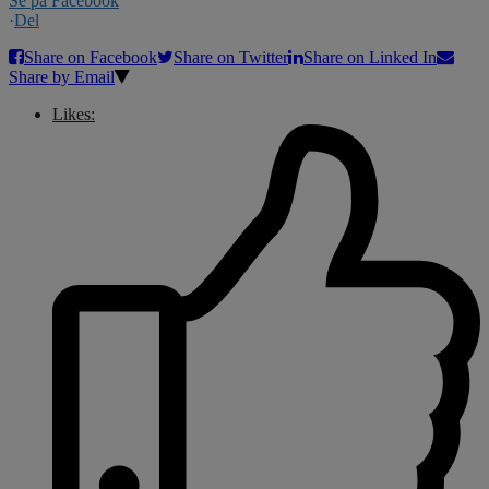
Se på Facebook
·
Del
Share on Facebook
Share on Twitter
Share on Linked In
Share by Email
Likes: