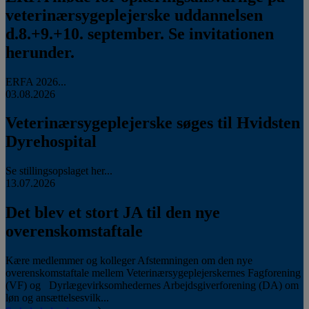
veterinærsygeplejerske uddannelsen
d.8.+9.+10. september. Se invitationen
herunder.
ERFA 2026...
03.08.2026
Veterinærsygeplejerske søges til Hvidsten
Dyrehospital
Se stillingsopslaget her...
13.07.2026
Det blev et stort JA til den nye
overenskomstaftale
Kære medlemmer og kolleger Afstemningen om den nye
overenskomstaftale mellem Veterinærsygeplejerskernes Fagforening
(VF) og Dyrlægevirksomhedernes Arbejdsgiverforening (DA) om
løn og ansættelsesvilk...