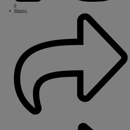
0
Shares: