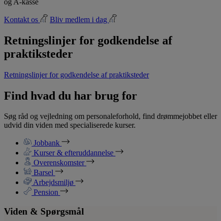
og A-kasse
Kontakt os
Bliv medlem i dag
Retningslinjer for godkendelse af
praktiksteder
Retningslinjer for godkendelse af praktiksteder
Find hvad du har brug for
Søg råd og vejledning om personaleforhold, find drømmejobbet eller
udvid din viden med specialiserede kurser.
Jobbank
Kurser & efteruddannelse
Overenskomster
Barsel
Arbejdsmiljø
Pension
Viden & Spørgsmål