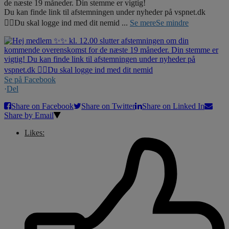
de næste 19 måneder. Din stemme er vigtig!
Du kan finde link til afstemningen under nyheder på vspnet.dk
☝🏼Du skal logge ind med dit nemid
...
Se mere
Se mindre
Se på Facebook
·
Del
Share on Facebook
Share on Twitter
Share on Linked In
Share by Email
Likes: