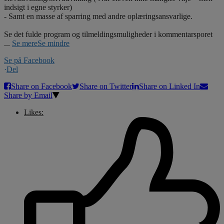
indsigt i egne styrker)
- Samt en masse af sparring med andre oplæringsansvarlige.
Se det fulde program og tilmeldingsmuligheder i kommentarsporet
...
Se mere
Se mindre
Se på Facebook
·
Del
Share on Facebook
Share on Twitter
Share on Linked In
Share by Email
Likes: