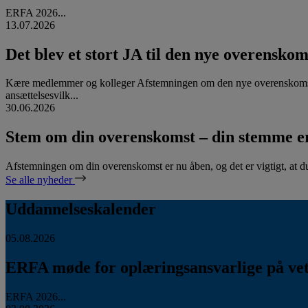
ERFA 2026...
13.07.2026
Det blev et stort JA til den nye overenskom
Kære medlemmer og kolleger Afstemningen om den nye overenskomst
ansættelsesvilk...
30.06.2026
Stem om din overenskomst – din stemme er
Afstemningen om din overenskomst er nu åben, og det er vigtigt, at d
Se alle nyheder
Uddannelseskalender
05.08.2026
ERFA møde for oplæringsansvarlige på vete
ERFA 2026...