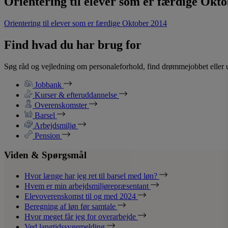
Orientering til elever som er færdige Okt
Orientering til elever som er færdige Oktober 2014
Find hvad du har brug for
Søg råd og vejledning om personaleforhold, find drømmejobbet eller u
Jobbank
Kurser & efteruddannelse
Overenskomster
Barsel
Arbejdsmiljø
Pension
Viden & Spørgsmål
Hvor længe har jeg ret til barsel med løn?
Hvem er min arbejdsmiljørepræsentant
Elevoverenskomst til og med 2024
Beregning af løn før samtale
Hvor meget får jeg for overarbejde
Ved langtidssygemelding