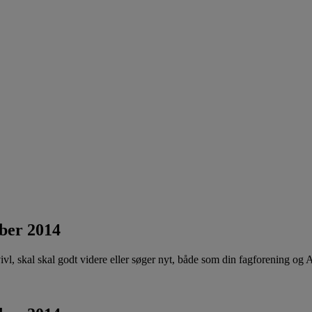
ober 2014
 tvivl, skal skal godt videre eller søger nyt, både som din fagforening og 