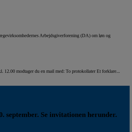
lægevirksomhedernes Arbejdsgiverforening (DA) om løn og
. 12.00 modtager du en mail med: To protokollater Et forklare...
. september. Se invitationen herunder.