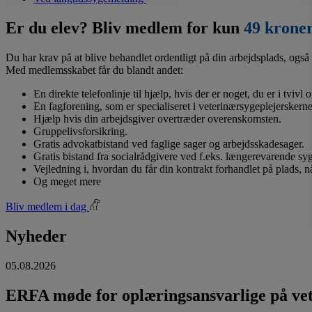
Er du elev? Bliv medlem for kun
49 krone
Du har krav på at blive behandlet ordentligt på din arbejdsplads, også 
Med medlemsskabet får du blandt andet:
En direkte telefonlinje til hjælp, hvis der er noget, du er i tvivl
En fagforening, som er specialiseret i veterinærsygeplejerskerne
Hjælp hvis din arbejdsgiver overtræder overenskomsten.
Gruppelivsforsikring.
Gratis advokatbistand ved faglige sager og arbejdsskadesager.
Gratis bistand fra socialrådgivere ved f.eks. længerevarende s
Vejledning i, hvordan du får din kontrakt forhandlet på plads, 
Og meget mere
Bliv medlem i dag
Nyheder
05.08.2026
ERFA møde for oplæringsansvarlige på vete