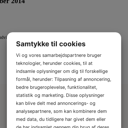
ober 2014
dvid din viden med specialiserede kurser.
Samtykke til cookies
Vi og vores samarbejdspartnere bruger
teknologier, herunder cookies, til at
indsamle oplysninger om dig til forskellige
formål, herunder: Tilpasning af annoncering,
bedre brugeroplevelse, funktionalitet,
statistik og marketing. Disse oplysninger
kan blive delt med annoncerings- og
analysepartnere, som kan kombinere dem
med data, du tidligere har givet dem eller
de har indsamlet gennem din brug af deres