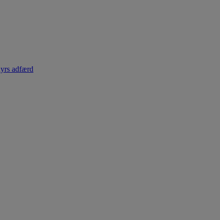
dyrs adfærd