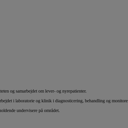
iteten og samarbejdet om lever- og nyrepatienter.
rbejdet i laboratorie og klinik i diagnosticering, behandling og monitor
holdende undervisere på området.