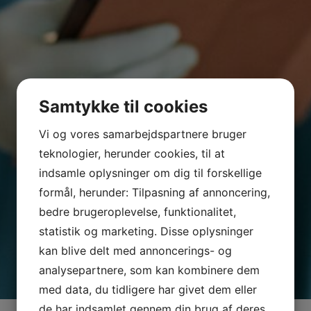
Samtykke til cookies
Vi og vores samarbejdspartnere bruger
teknologier, herunder cookies, til at
indsamle oplysninger om dig til forskellige
formål, herunder: Tilpasning af annoncering,
bedre brugeroplevelse, funktionalitet,
statistik og marketing. Disse oplysninger
kan blive delt med annoncerings- og
analysepartnere, som kan kombinere dem
med data, du tidligere har givet dem eller
de har indsamlet gennem din brug af deres