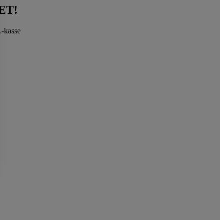
ET!
A-kasse