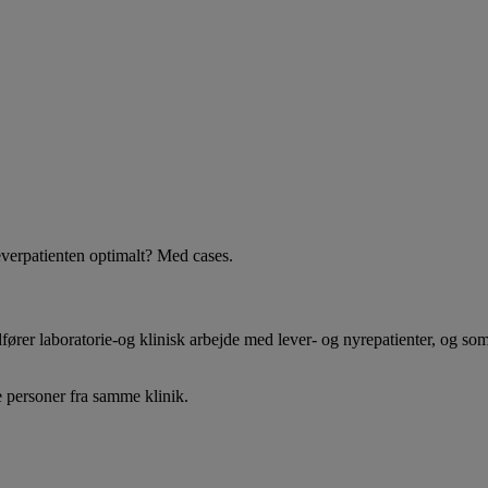
everpatienten optimalt? Med cases.
ører laboratorie-og klinisk arbejde med lever- og nyrepatienter, og som
e personer fra samme klinik.