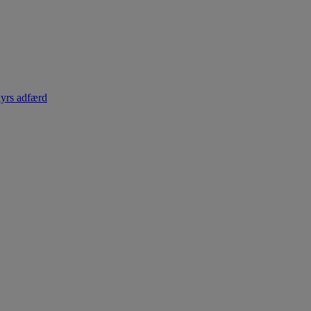
dyrs adfærd