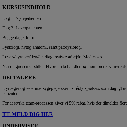
KURSUSINDHOLD
Dag 1: Nyrepatienten
Dag 2: Leverpatienten
Begge dage: Intro
Fysiologi, nyttig anatomi, samt patofysiologi.
Lever-/nyreprofilen/det diagnostiske arbejde. Med cases.
Når diagnosen er stillet- Hvordan behandler og monitorerer vi nyre-/l
DELTAGERE
Dyrlæger og veterinærsygeplejersker i smådyrspraksis, som dagligt udf
patienter.
For at styrke team-processen giver vi 5% rabat, hvis der tilmeldes fler
TILMELD DIG HER
UNDERVISER