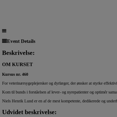
Event Details
Beskrivelse:
OM KURSET
Kursus nr. 460
For veterinærsygeplejersker og dyrlæger, der ønsker at styrke effektiv
Kom til bunds i forståelsen af lever- og nyrepatienter og optimér sama
Niels Henrik Lund er en af de mest kompetente, dedikerede og under
Udvidet beskrivelse: