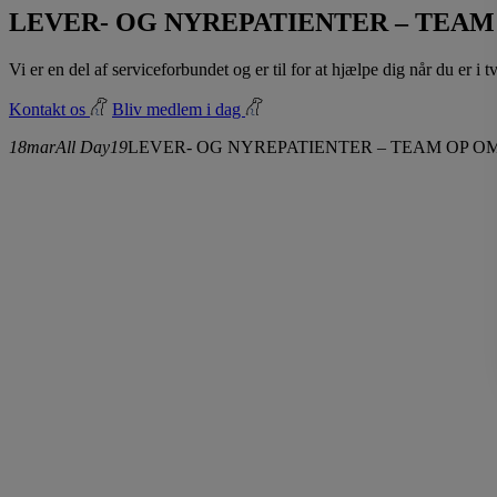
LEVER- OG NYREPATIENTER – TEA
Vi er en del af serviceforbundet og er til for at hjælpe dig når du er i
Kontakt os
Bliv medlem i dag
18
mar
All Day
19
LEVER- OG NYREPATIENTER – TEAM OP 