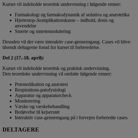
Kurset vil indeholde teoretisk undervisning i følgende emner:
Farmakologi og farmakodynamik af sedativa og anæstetika
Hjertestop-/komplikationskasse – indhold, dosis og
anvendelse
Smerte og smertemodulering
Desuden vil der være interaktiv case-gennemgang. Cases vil blive
tilsendt deltagerne forud for kurset til forberedelse.
Del 2 (17.-18. april):
Kurset vil indeholde teoretisk og praktisk undervisning.
Den teoretiske undervisning vil omfatte følgende emner:
Præmedikation og anæstesi
Respirations-patofysiologi
Apparatur og apparaturcheck
Monitorering
Væske og væskebehandling
Bedøvelse til kejsersnit
Interaktiv case-gennemgang på i forvejen forberedte cases.
DELTAGERE