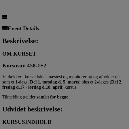
Event Details
Beskrivelse:
OM KURSET
Kursusnr. 458-1+2
Vi dækker i kurset både anæstesi og monitorering og afholder det
som et 1-dags (
Del 1, torsdag d. 5. marts
) plus et 2-dages (
Del 2,
fredag d.17.- lørdag d.18. april
) kursus.
Tilmelding gælder
samlet for begge
.
Udvidet beskrivelse:
KURSUSINDHOLD