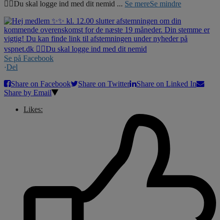
☝🏼Du skal logge ind med dit nemid
...
Se mere
Se mindre
Se på Facebook
·
Del
Share on Facebook
Share on Twitter
Share on Linked In
Share by Email
Likes: