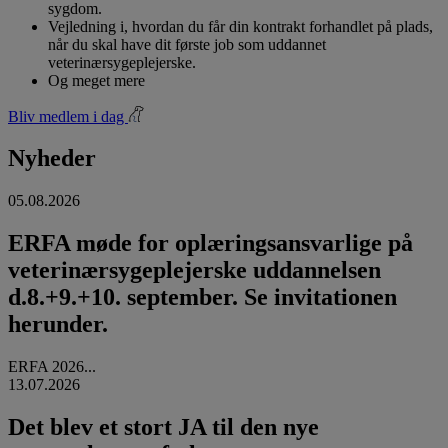
sygdom.
Vejledning i, hvordan du får din kontrakt forhandlet på plads,
når du skal have dit første job som uddannet
veterinærsygeplejerske.
Og meget mere
Bliv medlem i dag
Nyheder
05.08.2026
ERFA møde for oplæringsansvarlige på
veterinærsygeplejerske uddannelsen
d.8.+9.+10. september. Se invitationen
herunder.
ERFA 2026...
13.07.2026
Det blev et stort JA til den nye