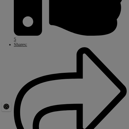
5
Shares: