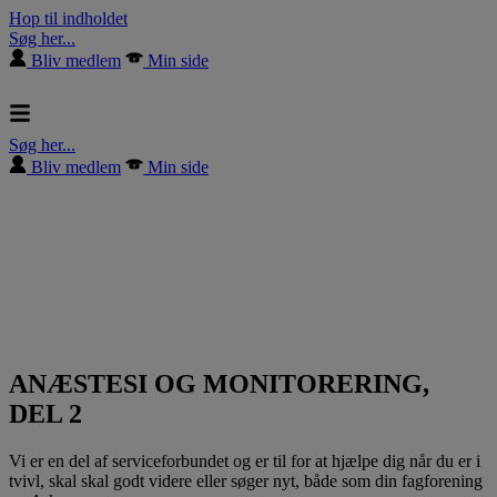
Hop til indholdet
Søg her...
Bliv medlem
Min side
Søg her...
Bliv medlem
Min side
ANÆSTESI OG MONITORERING,
DEL 2
Vi er en del af serviceforbundet og er til for at hjælpe dig når du er i
tvivl, skal skal godt videre eller søger nyt, både som din fagforening