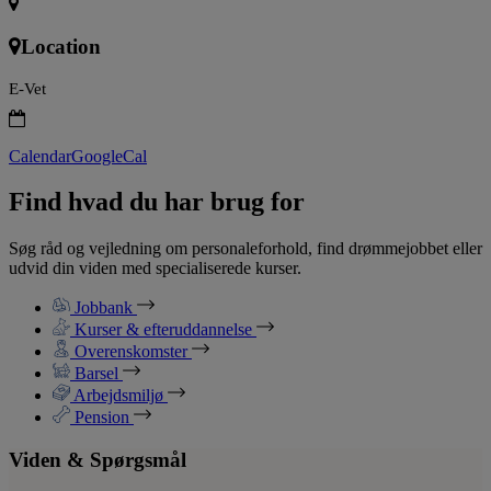
Location
E-Vet
Calendar
GoogleCal
Find hvad du har brug for
Søg råd og vejledning om personaleforhold, find drømmejobbet eller
udvid din viden med specialiserede kurser.
Jobbank
Kurser & efteruddannelse
Overenskomster
Barsel
Arbejdsmiljø
Pension
Viden & Spørgsmål