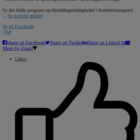
Se det fulde program og tilmeldingsmuligheder i kommentarsporet
...
Se mere
Se mindre
Se på Facebook
·
Del
Share on Facebook
Share on Twitter
Share on Linked In
Share by Email
Likes: