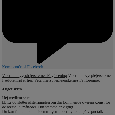
Kommentér på Facebook
Veterinærsygeplejerskernes Fagforening
Veterinærsygeplejerskernes
Fagforening er her: Veterinærsygeplejerskernes Fagforening.
4 uger siden
Hej medlem ✨✨
kl. 12.00 slutter afstemningen om din kommende overenskomst for
de næste 19 måneder. Din stemme er vigtig!
Du kan finde link til afstemningen under nyheder på vspnet.dk