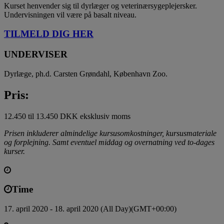
Kurset henvender sig til dyrlæger og veterinærsygeplejersker.
Undervisningen vil være på basalt niveau.
TILMELD DIG HER
UNDERVISER
Dyrlæge, ph.d. Carsten Grøndahl, København Zoo.
Pris:
12.450 til 13.450 DKK eksklusiv moms
Prisen inkluderer almindelige kursusomkostninger, kursusmateriale
og forplejning. Samt eventuel middag og overnatning ved to-dages
kurser.
Time
17. april 2020 - 18. april 2020 (All Day)
(GMT+00:00)