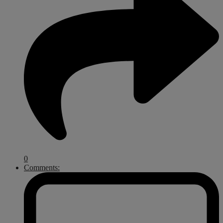
0
Comments: