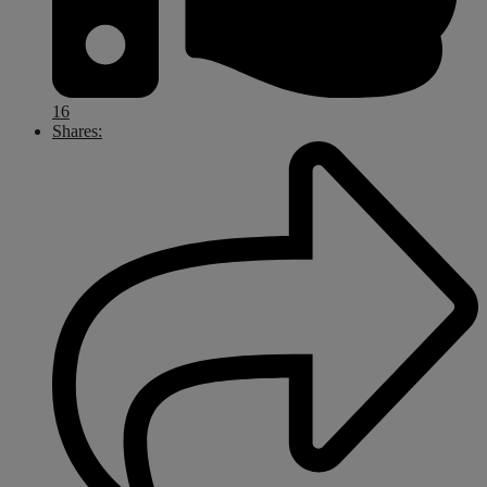
16
Shares: