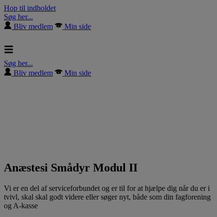
Hop til indholdet
Søg her...
Bliv medlem
Min side
Søg her...
Bliv medlem
Min side
Anæstesi Smådyr Modul II
Vi er en del af serviceforbundet og er til for at hjælpe dig når du er i
tvivl, skal skal godt videre eller søger nyt, både som din fagforening
og A-kasse