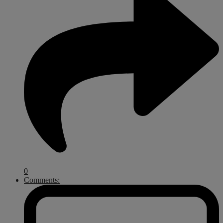
0
Comments: