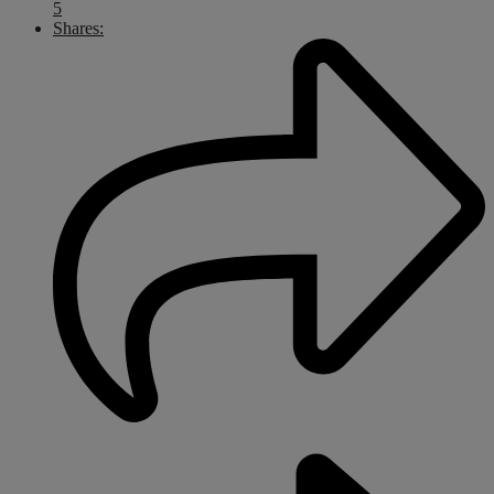
5
Shares: