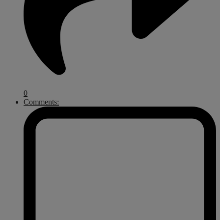
0
Comments: