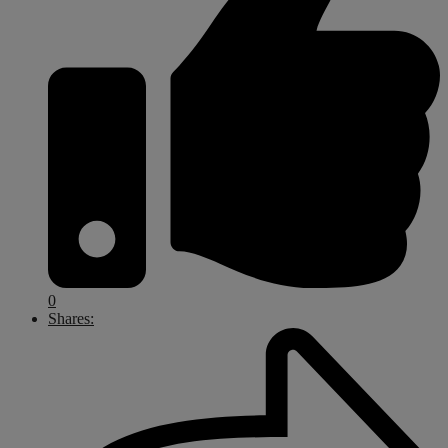
0
Shares: