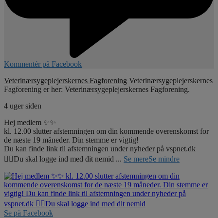
Kommentér på Facebook
Veterinærsygeplejerskernes Fagforening
Veterinærsygeplejerskernes
Fagforening er her: Veterinærsygeplejerskernes Fagforening.
4 uger siden
Hej medlem ✨✨
kl. 12.00 slutter afstemningen om din kommende overenskomst for
de næste 19 måneder. Din stemme er vigtig!
Du kan finde link til afstemningen under nyheder på vspnet.dk
☝🏼Du skal logge ind med dit nemid
...
Se mere
Se mindre
Se på Facebook