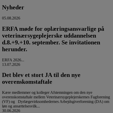
Nyheder
05.08.2026
ERFA møde for oplæringsansvarlige på
veterinærsygeplejerske uddannelsen
d.8.+9.+10. september. Se invitationen
herunder.
ERFA 2026...
13.07.2026
Det blev et stort JA til den nye
overenskomstaftale
Kære medlemmer og kolleger Afstemningen om den nye
overenskomstaftale mellem Veterinærsygeplejerskernes Fagforening
(VF) og Dyrlægevirksomhedernes Arbejdsgiverforening (DA) om
løn og ansættelsesvilk...
30.06.2026