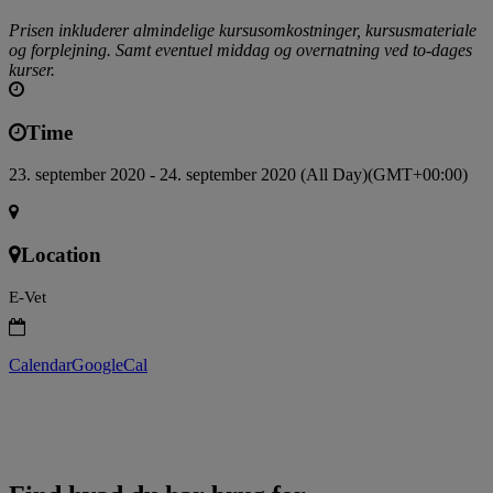
Prisen inkluderer almindelige kursusomkostninger, kursusmateriale
og forplejning. Samt eventuel middag og overnatning ved to-dages
kurser.
Time
23. september 2020 - 24. september 2020 (All Day)
(GMT+00:00)
Location
E-Vet
Calendar
GoogleCal