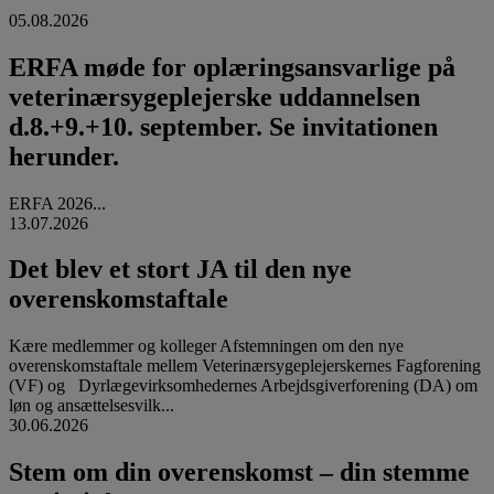
05.08.2026
ERFA møde for oplæringsansvarlige på
veterinærsygeplejerske uddannelsen
d.8.+9.+10. september. Se invitationen
herunder.
ERFA 2026...
13.07.2026
Det blev et stort JA til den nye
overenskomstaftale
Kære medlemmer og kolleger Afstemningen om den nye
overenskomstaftale mellem Veterinærsygeplejerskernes Fagforening
(VF) og Dyrlægevirksomhedernes Arbejdsgiverforening (DA) om
løn og ansættelsesvilk...
30.06.2026
Stem om din overenskomst – din stemme