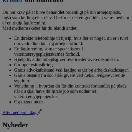
Du har krav på at blive behandlet ordentligt på din arbejdsplads,
også som lærling eller elev. Derfor er det en god idé at være medlem
af en rigtig fagforening.
Med medlemsskabet får du blandt andet:
En direkte telefonlinje til hjælp, hvis der er noget, du er i tvivl
om vedr. dine løn- og arbejdsforhold.
En fagforening, som er specialiseret i
veterinærsygeplejerskernes forhold.
Hjælp hvis din arbejdsgiver overtræder overenskomsten.
Gruppelivsforsikring.
Gratis advokatbistand ved faglige sager og arbejdsskadesager.
Gratis bistand fra socialrådgivere ved f.eks. længerevarende
sygdom.
Vejledning i, hvordan du får din kontrakt forhandlet på plads,
når du skal have dit første job som uddannet
veterinærsygeplejerske.
Og meget mere
Bliv medlem i dag
Nyheder