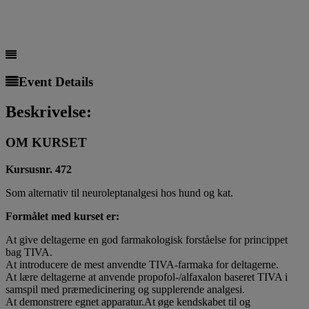
Event Details
Beskrivelse:
OM KURSET
Kursusnr. 472
Som alternativ til neuroleptanalgesi hos hund og kat.
Formålet med kurset er:
At give deltagerne en god farmakologisk forståelse for princippet
bag TIVA.
At introducere de mest anvendte TIVA-farmaka for deltagerne.
At lære deltagerne at anvende propofol-/alfaxalon baseret TIVA i
samspil med præmedicinering og supplerende analgesi.
At demonstrere egnet apparatur.At øge kendskabet til og