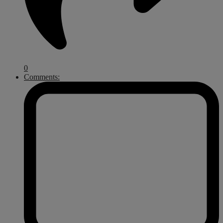
0
Comments: