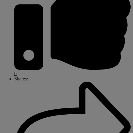
0
Shares: