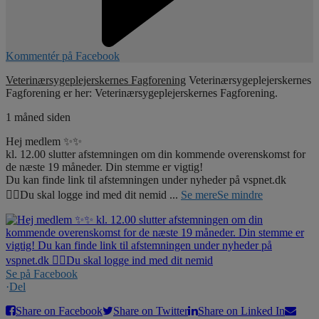
Kommentér på Facebook
Veterinærsygeplejerskernes Fagforening
Veterinærsygeplejerskernes
Fagforening er her: Veterinærsygeplejerskernes Fagforening.
1 måned siden
Hej medlem ✨✨
kl. 12.00 slutter afstemningen om din kommende overenskomst for
de næste 19 måneder. Din stemme er vigtig!
Du kan finde link til afstemningen under nyheder på vspnet.dk
☝🏼Du skal logge ind med dit nemid
...
Se mere
Se mindre
Se på Facebook
·
Del
Share on Facebook
Share on Twitter
Share on Linked In