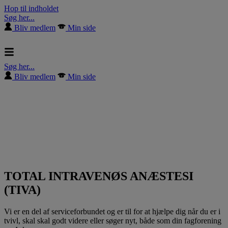
Hop til indholdet
Søg her...
Bliv medlem
Min side
Søg her...
Bliv medlem
Min side
TOTAL INTRAVENØS ANÆSTESI
(TIVA)
Vi er en del af serviceforbundet og er til for at hjælpe dig når du er i
tvivl, skal skal godt videre eller søger nyt, både som din fagforening