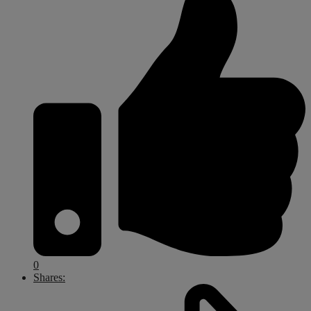
0
Shares: