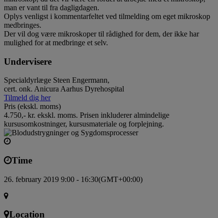
man er vant til fra dagligdagen.
Oplys venligst i kommentarfeltet ved tilmelding om eget mikroskop
medbringes.
Der vil dog være mikroskoper til rådighed for dem, der ikke har
mulighed for at medbringe et selv.
Undervisere
Specialdyrlæge Steen Engermann,
cert. onk. Anicura Aarhus Dyrehospital
Tilmeld dig her
Pris (ekskl. moms)
4.750,- kr. ekskl. moms. Prisen inkluderer almindelige
kursusomkostninger, kursusmateriale og forplejning.
Time
26. february 2019 9:00 - 16:30
(GMT+00:00)
Location