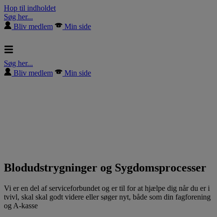
Hop til indholdet
Søg her...
Bliv medlem
Min side
Søg her...
Bliv medlem
Min side
Blodudstrygninger og Sygdomsprocesser
Vi er en del af serviceforbundet og er til for at hjælpe dig når du er i
tvivl, skal skal godt videre eller søger nyt, både som din fagforening
og A-kasse