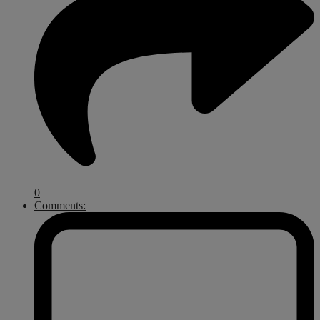
0
Comments: