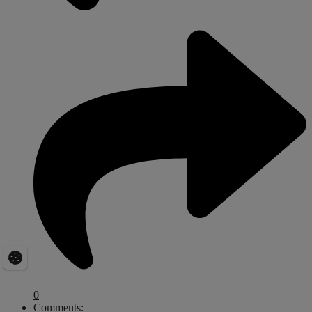
0
Comments: