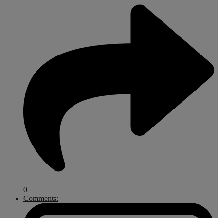
0
Comments: