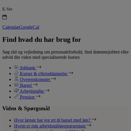
E-Vet
Calendar
GoogleCal
Find hvad du har brug for
Søg råd og vejledning om personaleforhold, find drømmejobbet eller
udvid din viden med specialiserede kurser.
Jobbank
Kurser & efteruddannelse
Overenskomster
Barsel
Arbejdsmiljø
Pension
Viden & Spørgsmål
Hvor længe har jeg ret til barsel med løn?
Hvem er min arbejdsmiljørepræsentant