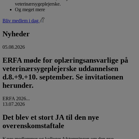
veterinærsygeplejerske.
Og meget mere
Bliv medlem i dag
Nyheder
05.08.2026
ERFA møde for oplæringsansvarlige på
veterinærsygeplejerske uddannelsen
d.8.+9.+10. september. Se invitationen
herunder.
ERFA 2026...
13.07.2026
Det blev et stort JA til den nye
overenskomstaftale
Kære medlemmer og kolleger Afstemningen om den nye