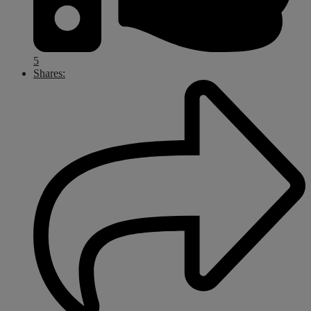
5
Shares: