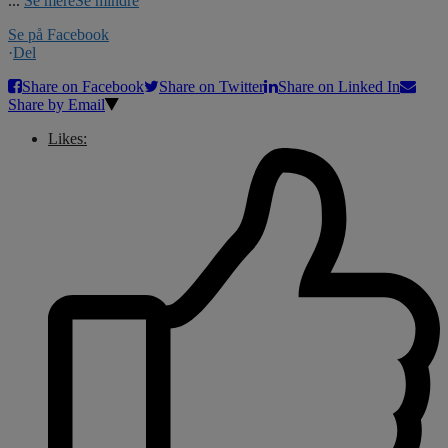
...
Se mere
Se mindre
Se på Facebook
·
Del
Share on Facebook
Share on Twitter
Share on Linked In
Share by Email
Likes: