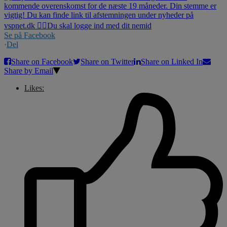
Se på Facebook
·
Del
Share on Facebook
Share on Twitter
Share on Linked In
Share by Email
Likes: