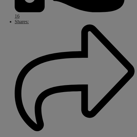
16
Shares: