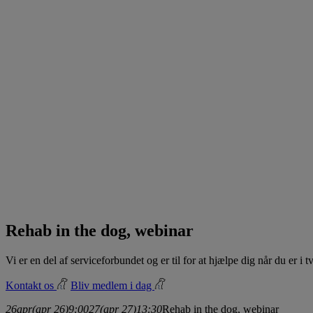
Rehab in the dog, webinar
Vi er en del af serviceforbundet og er til for at hjælpe dig når du er i
Kontakt os
Bliv medlem i dag
26
apr
(apr 26)
9:00
27
(apr 27)
13:30
Rehab in the dog, webinar