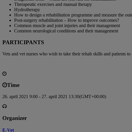
Therapeutic exercises and manual therapy
Hydrotherapy
How to design a rehabilitation programme and measure the ou
Post-surgery rehabilitation – How to improve outcomes?
Common muscle and joint injuries and their management
Common neurological conditions and their management
PARTICIPANTS
Vets and vet nurses who wish to take their rehab skills and patients to
Time
26. april 2021 9:00 - 27. april 2021 13:30
(GMT+00:00)
Organizer
E-Vet