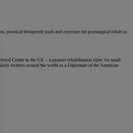
t, practical therapeutic tools and exercises for postsurgical rehab as
rral Centre in the UK – a pioneer rehabilitation clinic for small
ularly lectures around the world as a Diplomate of the American