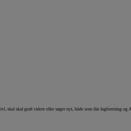
 tvivl, skal skal godt videre eller søger nyt, både som din fagforening og 