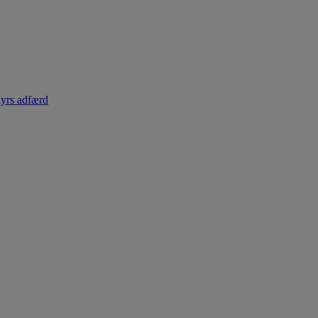
dyrs adfærd