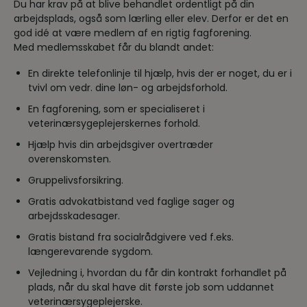
Du har krav på at blive behandlet ordentligt på din
arbejdsplads, også som lærling eller elev. Derfor er det en
god idé at være medlem af en rigtig fagforening.
Med medlemsskabet får du blandt andet:
En direkte telefonlinje til hjælp, hvis der er noget, du er i
tvivl om vedr. dine løn- og arbejdsforhold.
En fagforening, som er specialiseret i
veterinærsygeplejerskernes forhold.
Hjælp hvis din arbejdsgiver overtræder
overenskomsten.
Gruppelivsforsikring.
Gratis advokatbistand ved faglige sager og
arbejdsskadesager.
Gratis bistand fra socialrådgivere ved f.eks.
længerevarende sygdom.
Vejledning i, hvordan du får din kontrakt forhandlet på
plads, når du skal have dit første job som uddannet
veterinærsygeplejerske.