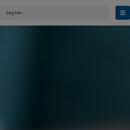
Hop
til
Søg her...
indholdet