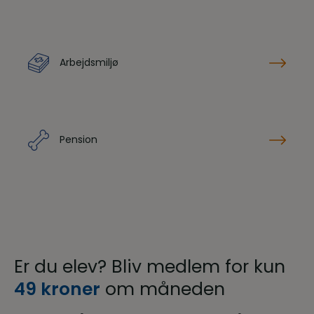
Arbejdsmiljø
Pension
Er du elev? Bliv medlem for kun
49 kroner
om måneden