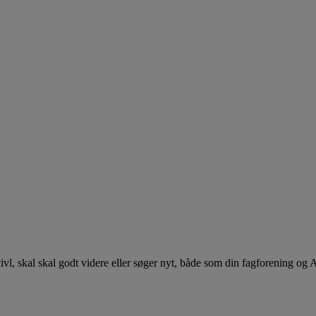
 tvivl, skal skal godt videre eller søger nyt, både som din fagforening og 