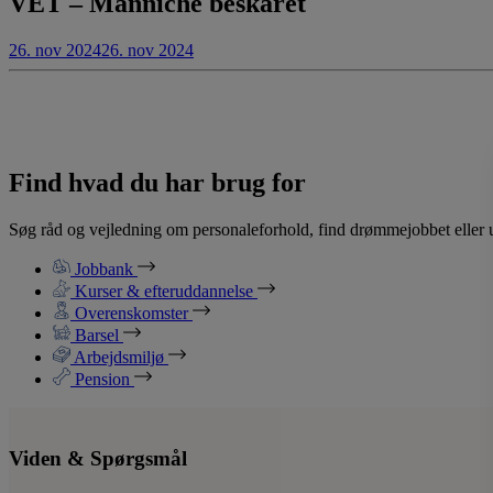
VET – Manniche beskåret
26. nov 2024
26. nov 2024
Find hvad du har brug for
Søg råd og vejledning om personaleforhold, find drømmejobbet eller u
Jobbank
Kurser & efteruddannelse
Overenskomster
Barsel
Arbejdsmiljø
Pension
Viden & Spørgsmål