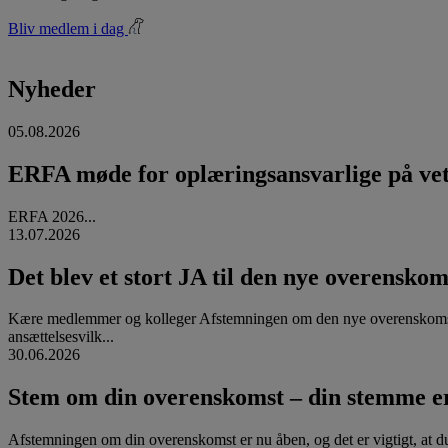
Bliv medlem i dag
Nyheder
05.08.2026
ERFA møde for oplæringsansvarlige på vete
ERFA 2026...
13.07.2026
Det blev et stort JA til den nye overenskom
Kære medlemmer og kolleger Afstemningen om den nye overenskomst
ansættelsesvilk...
30.06.2026
Stem om din overenskomst – din stemme er
Afstemningen om din overenskomst er nu åben, og det er vigtigt, at d