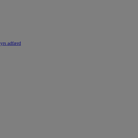
dyrs adfærd