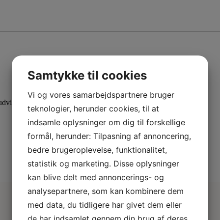
Samtykke til cookies
Vi og vores samarbejdspartnere bruger
dvid din viden med specialiserede kurser.
teknologier, herunder cookies, til at
indsamle oplysninger om dig til forskellige
formål, herunder: Tilpasning af annoncering,
bedre brugeroplevelse, funktionalitet,
statistik og marketing. Disse oplysninger
kan blive delt med annoncerings- og
analysepartnere, som kan kombinere dem
med data, du tidligere har givet dem eller
de har indsamlet gennem din brug af deres