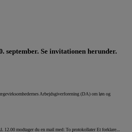
. september. Se invitationen herunder.
lægevirksomhedernes Arbejdsgiverforening (DA) om løn og
. 12.00 modtager du en mail med: To protokollater Et forklare...