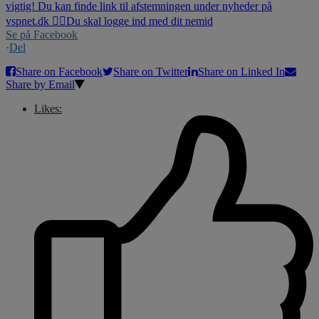
Se på Facebook
·
Del
Share on Facebook
Share on Twitter
Share on Linked In
Share by Email
Likes: