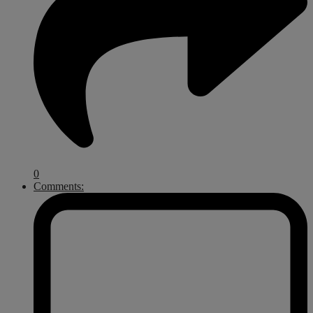
0
Comments: