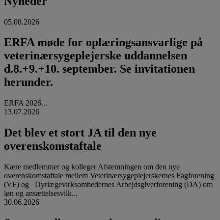
Nyheder
05.08.2026
ERFA møde for oplæringsansvarlige på
veterinærsygeplejerske uddannelsen
d.8.+9.+10. september. Se invitationen
herunder.
ERFA 2026...
13.07.2026
Det blev et stort JA til den nye
overenskomstaftale
Kære medlemmer og kolleger Afstemningen om den nye
overenskomstaftale mellem Veterinærsygeplejerskernes Fagforening
(VF) og Dyrlægevirksomhedernes Arbejdsgiverforening (DA) om
løn og ansættelsesvilk...
30.06.2026