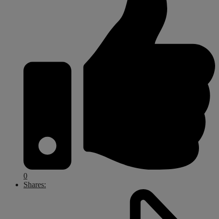
0
Shares: