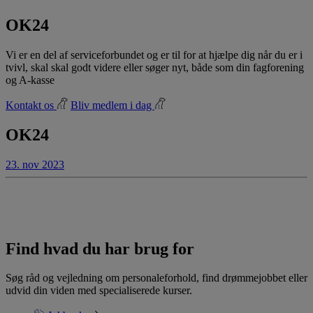
OK24
Vi er en del af serviceforbundet og er til for at hjælpe dig når du er i
tvivl, skal skal godt videre eller søger nyt, både som din fagforening
og A-kasse
Kontakt os
Bliv medlem i dag
OK24
23. nov 2023
Find hvad du har brug for
Søg råd og vejledning om personaleforhold, find drømmejobbet eller
udvid din viden med specialiserede kurser.