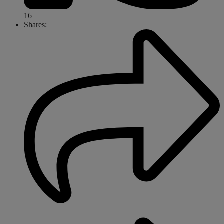
16
Shares: