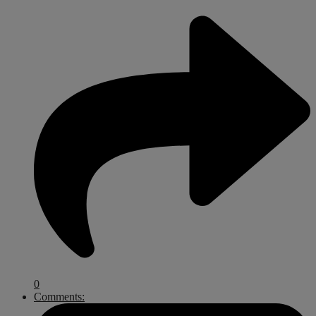
0
Comments: