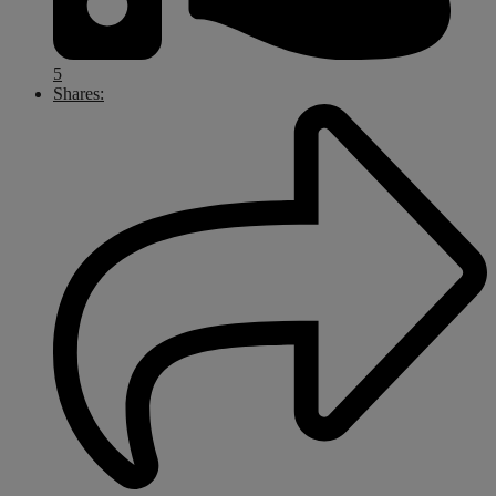
5
Shares: