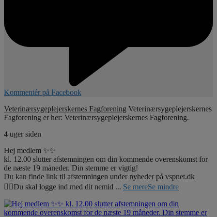
Kommentér på Facebook
Veterinærsygeplejerskernes Fagforening
Veterinærsygeplejerskernes
Fagforening er her: Veterinærsygeplejerskernes Fagforening.
4 uger siden
Hej medlem ✨✨
kl. 12.00 slutter afstemningen om din kommende overenskomst for
de næste 19 måneder. Din stemme er vigtig!
Du kan finde link til afstemningen under nyheder på vspnet.dk
☝🏼Du skal logge ind med dit nemid
...
Se mere
Se mindre