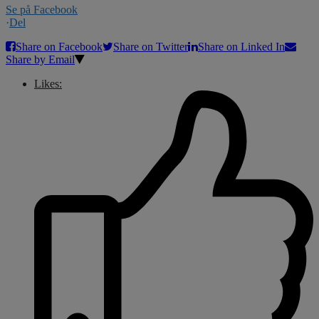
Se på Facebook
·
Del
Share on Facebook
Share on Twitter
Share on Linked In
Share by Email
Likes: