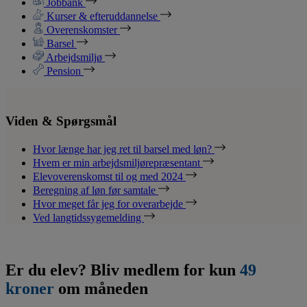
Jobbank
Kurser & efteruddannelse
Overenskomster
Barsel
Arbejdsmiljø
Pension
Viden & Spørgsmål
Hvor længe har jeg ret til barsel med løn?
Hvem er min arbejdsmiljørepræsentant
Elevoverenskomst til og med 2024
Beregning af løn før samtale
Hvor meget får jeg for overarbejde
Ved langtidssygemelding
Er du elev? Bliv medlem for kun
49
kroner
om måneden