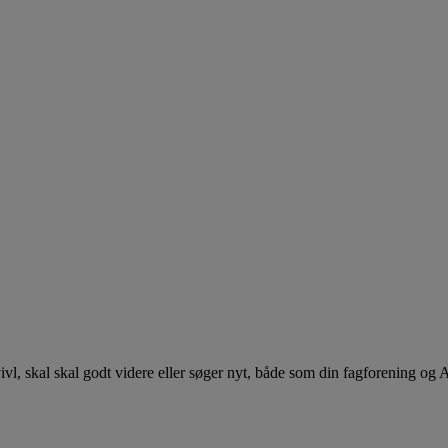
 tvivl, skal skal godt videre eller søger nyt, både som din fagforening og 