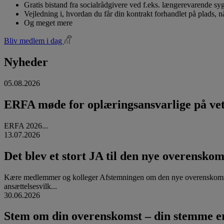
Gratis bistand fra socialrådgivere ved f.eks. længerevarende s
Vejledning i, hvordan du får din kontrakt forhandlet på plads, 
Og meget mere
Bliv medlem i dag
Nyheder
05.08.2026
ERFA møde for oplæringsansvarlige på vete
ERFA 2026...
13.07.2026
Det blev et stort JA til den nye overenskom
Kære medlemmer og kolleger Afstemningen om den nye overenskomst
ansættelsesvilk...
30.06.2026
Stem om din overenskomst – din stemme er