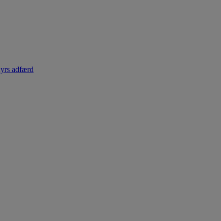
dyrs adfærd