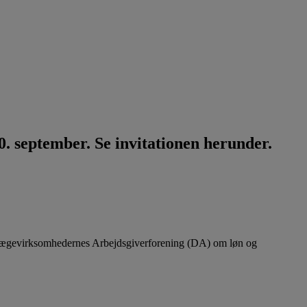
. september. Se invitationen herunder.
lægevirksomhedernes Arbejdsgiverforening (DA) om løn og