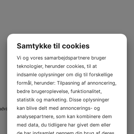
Samtykke til cookies
Vi og vores samarbejdspartnere bruger
teknologier, herunder cookies, til at
indsamle oplysninger om dig til forskellige
formål, herunder: Tilpasning af annoncering,
bedre brugeroplevelse, funktionalitet,
statistik og marketing. Disse oplysninger
kan blive delt med annoncerings- og
dvid din viden med specialiserede kurser.
analysepartnere, som kan kombinere dem
med data, du tidligere har givet dem eller
de har indsamlet gennem din brug af deres