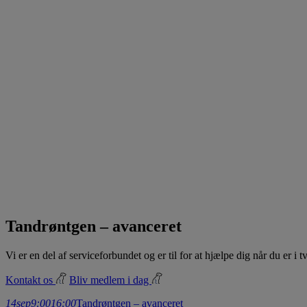
Tandrøntgen – avanceret
Vi er en del af serviceforbundet og er til for at hjælpe dig når du er i
Kontakt os
Bliv medlem i dag
14
sep
9:00
16:00
Tandrøntgen – avanceret