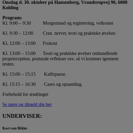
Onsdag d. 30. oktober på Hansenberg, Vranderupvej 90, 6000
Kolding
Program:
Kl. 9:00 – 9:30 Morgenmad og registrering, velkomst
Kl. 9:30 – 12:00 Cran. nerver, teori og praktiske øvelser.
Kl. 12:00 – 13:00 Frokost
Kl. 13:00 – 15:00 Teori og praktiske øvelser omhandlende
proprioception, posturale reflekser osv, så vi kommer igennem
resten.
Kl. 15:00 – 15:15 Kaffepause.
Kl. 15:15 – 16:30 Cases og opsamling.
Forbehold for ændringer
Se mere og tilmeld dig her
UNDERVISER:
Kort om Rikke