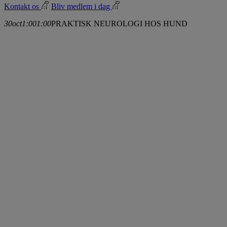
Kontakt os
Bliv medlem i dag
30
oct
1:00
1:00
PRAKTISK NEUROLOGI HOS HUND