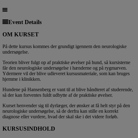
Event Details
OM KURSET
På dette kursus kommes der grundigt igennem den neurologiske
undersøgelse.
Teorien bliver fulgt op af praktiske øvelser på hund, så kursisterne
får den neurologiske undersøgelse i hænderne og på rygmarven.
Ydermere vil der blive udleveret kursusmateriale, som kan bruges
hjemme i klinikken.
Hundene på Hansenberg er vant til at blive håndteret af studerende,
så der kan forventes fuldt udbytte af de praktiske øvelser.
Kurset henvender sig til dyrlæger, der ønsker at få helt styr på den
neurologiske undersøgelse, så de derfra kan stille en korrekt
diagnose eller vurdere, hvad der skal ske i det videre forløb.
KURSUSINDHOLD