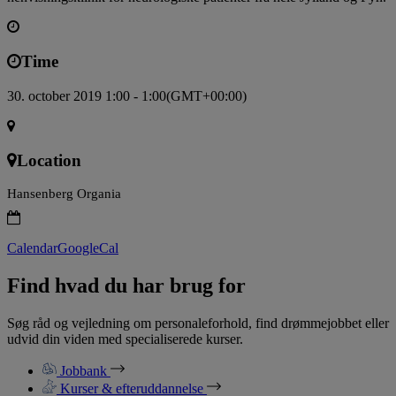
Time
30. october 2019 1:00 - 1:00
(GMT+00:00)
Location
Hansenberg Organia
Calendar
GoogleCal
Find hvad du har brug for
Søg råd og vejledning om personaleforhold, find drømmejobbet eller
udvid din viden med specialiserede kurser.
Jobbank
Kurser & efteruddannelse