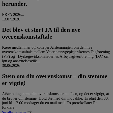
herunder.
ERFA 2026...
13.07.2026
Det blev et stort JA til den nye
overenskomstaftale
Kære medlemmer og kolleger Afstemningen om den nye
overenskomstaftale mellem Veterinærsygeplejerskernes Fagforening
(VF) og Dyrlægevirksomhedernes Arbejdsgiverforening (DA) om
løn og ansættelsesvilk...
30.06.2026
Stem om din overenskomst – din stemme
er vigtig!
Afstemningen om din overenskomst er nu åben, og det er vigtigt, at
du bruger din stemme. Hold øje med din indbakke. Tirsdag den 30.
juni kl. 12.00 modtager du en mail med: To protokollater Et
forklare...
Se alle nyheder