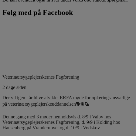
Følg med på Facebook
Veterinærsygeplejerskernes Fagforening
2 dage siden
Der vil igen i år blive afviklet ERFA møde for oplæringsansvarlige
på veterinærsygeplejerskeuddannelsen🐕🐈🦜
Denne gang med 3 møder henholdsvis d. 8/9 i Valby hos
Veterinærsygeplejerskernes Fagforening, d. 9/9 i Kolding hos
Hansenberg på Vranderupvej og d. 10/9 i Vodskov