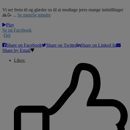
Vi ser frem til og glæder os til at modtage jeres mange indstillinger
🙏🥳
...
Se mere
Se mindre
Play
Se på Facebook
·
Del
Share on Facebook
Share on Twitter
Share on Linked In
Share by Email
Likes: