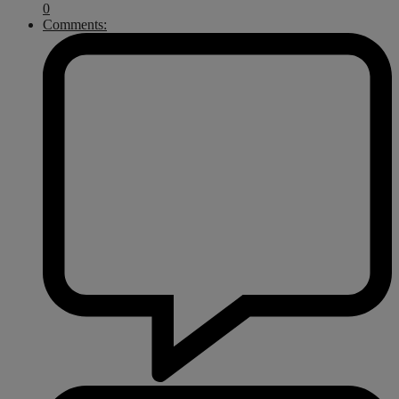
0
Comments: