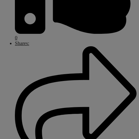
0
Shares: