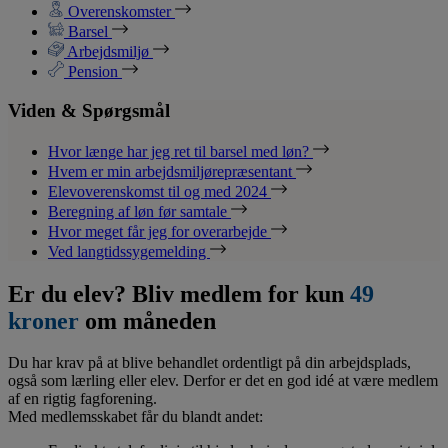
Overenskomster
Barsel
Arbejdsmiljø
Pension
Viden & Spørgsmål
Hvor længe har jeg ret til barsel med løn?
Hvem er min arbejdsmiljørepræsentant
Elevoverenskomst til og med 2024
Beregning af løn før samtale
Hvor meget får jeg for overarbejde
Ved langtidssygemelding
Er du elev? Bliv medlem for kun
49
kroner
om måneden
Du har krav på at blive behandlet ordentligt på din arbejdsplads,
også som lærling eller elev. Derfor er det en god idé at være medlem
af en rigtig fagforening.
Med medlemsskabet får du blandt andet: