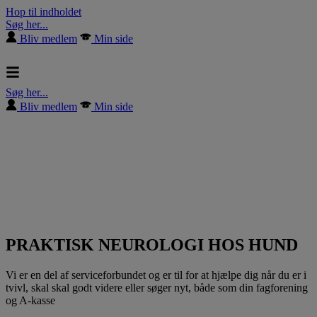
Hop til indholdet
Søg her...
Bliv medlem
Min side
Søg her...
Bliv medlem
Min side
PRAKTISK NEUROLOGI HOS HUND
Vi er en del af serviceforbundet og er til for at hjælpe dig når du er i
tvivl, skal skal godt videre eller søger nyt, både som din fagforening
og A-kasse