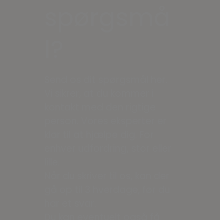
spørgsmå
l?
Send os dit spørgsmål her.
Vi sikrer, at du kommer i
kontakt med den rigtige
person. Vores eksperter er
klar til at hjælpe dig. For
enhver udfordring, stor eller
lille.
Når du skriver til os, kan der
gå op til 3 hverdage, før du
har et svar.
Du kan eventuelt også få