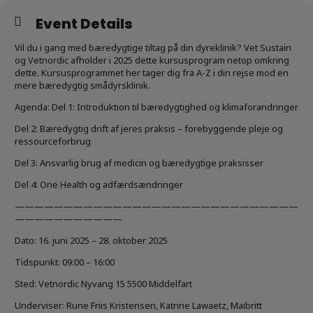
Event Details
Vil du i gang med bæredygtige tiltag på din dyreklinik? Vet Sustain
og Vetnordic afholder i 2025 dette kursusprogram netop omkring
dette. Kursusprogrammet her tager dig fra A-Z i din rejse mod en
mere bæredygtig smådyrsklinik.
Agenda: Del 1: Introduktion til bæredygtighed og klimaforandringer
Del 2: Bæredygtig drift af jeres praksis – forebyggende pleje og
ressourceforbrug
Del 3: Ansvarlig brug af medicin og bæredygtige praksisser
Del 4: One Health og adfærdsændringer
—————————————————————————————
———————————
Dato: 16. juni 2025 – 28. oktober 2025
Tidspunkt: 09:00 – 16:00
Sted: Vetnordic Nyvang 15 5500 Middelfart
Underviser: Rune Friis Kristensen, Katrine Lawaetz, Maibritt