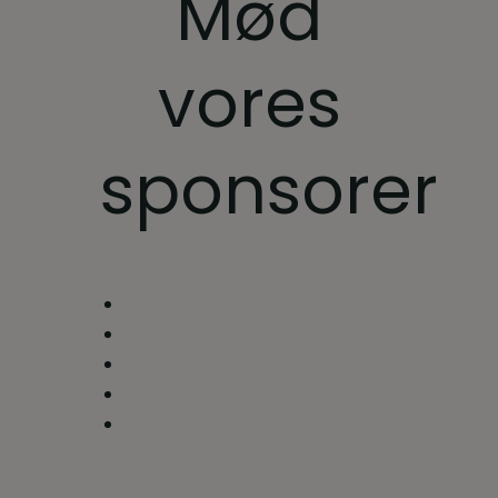
Mød
vores
sponsorer