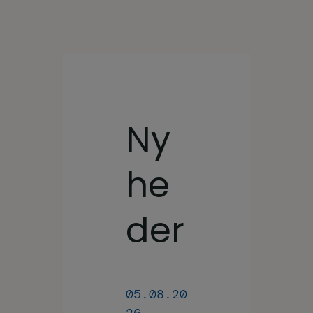
Ny
he
der
05.08.20
26