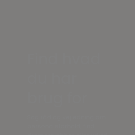
Find hvad
du har
brug for
Søg råd og vejledning om
personaleforhold, find