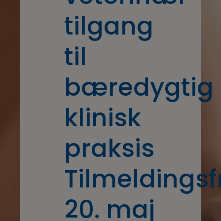
tilgang
til
bæredygtig
klinisk
praksis
Tilmeldingsfr
20. maj