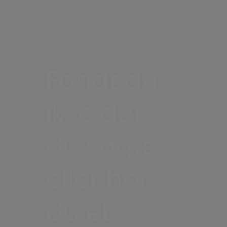
Fandt du
ikke det,
du søgte,
eller har
du et