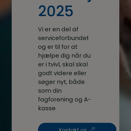
2025
Vi er en del af
serviceforbundet
og er til for at
hjælpe dig når du
er i tvivl, skal skal
godt videre eller
søger nyt, både
som din
fagforening og A-
kasse
Kontakt os