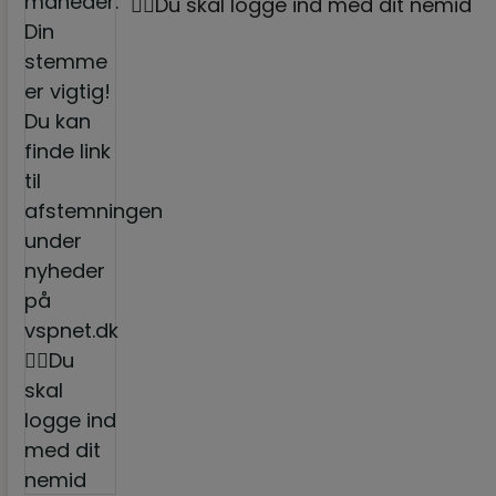
☝🏼Du skal logge ind med dit nemid