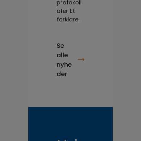
protokoll
ater Et
forklare...
Se
alle
nyhe
der