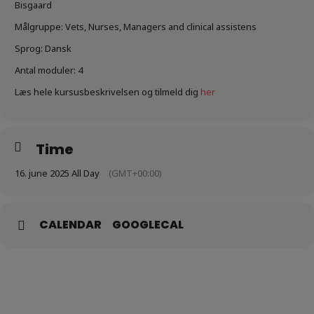
Bisgaard
Målgruppe: Vets, Nurses, Managers and clinical assistens
Sprog: Dansk
Antal moduler: 4
Læs hele kursusbeskrivelsen og tilmeld dig
her
Time
16. june 2025 All Day
(GMT+00:00)
CALENDAR
GOOGLECAL