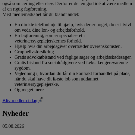
også som lærling eller elev. Derfor er det en god idé at være medlem
af en rigtig fagforening.
Med medlemsskabet får du blandt andet:
En direkte telefonlinje til hjælp, hvis der er noget, du er i tvivl
om vedr. dine løn- og arbejdsforhold.
En fagforening, som er specialiseret i
veterinærsygeplejerskernes forhold.
Hjælp hvis din arbejdsgiver overtræder overenskomsten.
Gruppelivsforsikring.
Gratis advokatbistand ved faglige sager og arbejdsskadesager.
Gratis bistand fra socialrådgivere ved f.eks. længerevarende
sygdom.
Vejledning i, hvordan du får din kontrakt forhandlet på plads,
når du skal have dit første job som uddannet
veterinærsygeplejerske.
Og meget mere
Bliv medlem i dag
Nyheder
05.08.2026