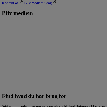
Kontakt os
Bliv medlem i dag
Bliv medlem
Find hvad du har brug for
Søg råd og vejledning om personaleforhold, find drømmejobbet eller