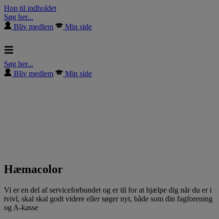
Hop til indholdet
Søg her...
Bliv medlem
Min side
Søg her...
Bliv medlem
Min side
Hæmacolor
Vi er en del af serviceforbundet og er til for at hjælpe dig når du er i
tvivl, skal skal godt videre eller søger nyt, både som din fagforening
og A-kasse