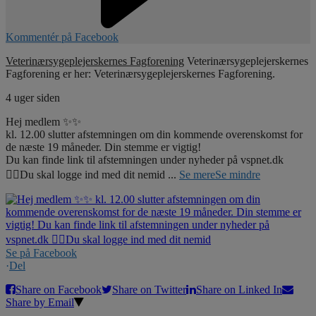
Kommentér på Facebook
Veterinærsygeplejerskernes Fagforening
Veterinærsygeplejerskernes
Fagforening er her: Veterinærsygeplejerskernes Fagforening.
4 uger siden
Hej medlem ✨✨
kl. 12.00 slutter afstemningen om din kommende overenskomst for
de næste 19 måneder. Din stemme er vigtig!
Du kan finde link til afstemningen under nyheder på vspnet.dk
☝🏼Du skal logge ind med dit nemid
...
Se mere
Se mindre
Se på Facebook
·
Del
Share on Facebook
Share on Twitter
Share on Linked In
Share by Email