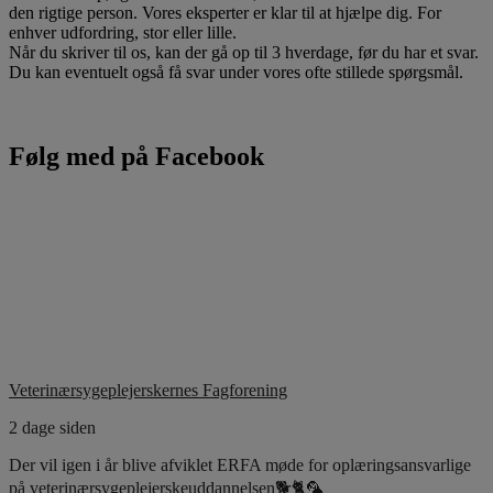
den rigtige person. Vores eksperter er klar til at hjælpe dig. For
enhver udfordring, stor eller lille.
Når du skriver til os, kan der gå op til 3 hverdage, før du har et svar.
Du kan eventuelt også få svar under vores ofte stillede spørgsmål.
Følg med på Facebook
Veterinærsygeplejerskernes Fagforening
2 dage siden
Der vil igen i år blive afviklet ERFA møde for oplæringsansvarlige
på veterinærsygeplejerskeuddannelsen🐕🐈🦜