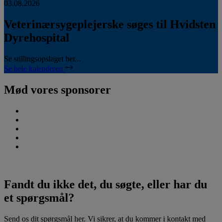
03.08.2026
Veterinærsygeplejerske søges til Hvidsten
Dyrehospital
Se stillingsopslaget her...
Se hele kalenderen
Mød vores sponsorer
Fandt du ikke det, du søgte, eller har du
et spørgsmål?
Send os dit spørgsmål her. Vi sikrer, at du kommer i kontakt med