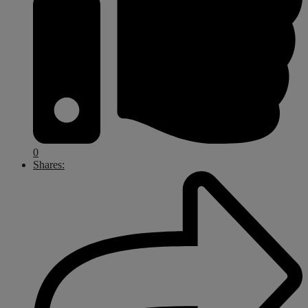
0
Shares: