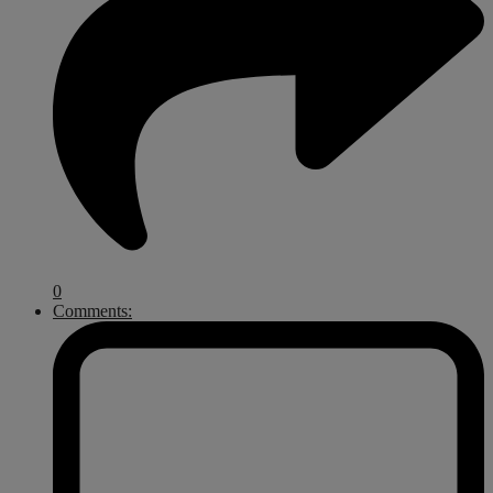
0
Comments: