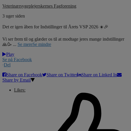
Veterinærsygeplejerskernes Fagforening
3 uger siden
Det er igen åben for Indstillinger til Årets VSP 2026 ☀️🎉
Vi ser frem til og glæder os til at modtage jeres mange indstillinger
🙏🥳
...
Se mere
Se mindre
Play
Se på Facebook
·
Del
Share on Facebook
Share on Twitter
Share on Linked In
Share by Email
Likes: