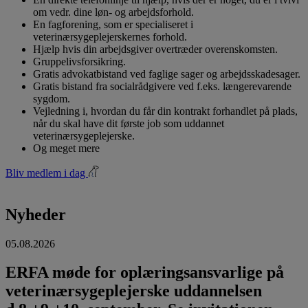
om vedr. dine løn- og arbejdsforhold.
En fagforening, som er specialiseret i
veterinærsygeplejerskernes forhold.
Hjælp hvis din arbejdsgiver overtræder overenskomsten.
Gruppelivsforsikring.
Gratis advokatbistand ved faglige sager og arbejdsskadesager.
Gratis bistand fra socialrådgivere ved f.eks. længerevarende
sygdom.
Vejledning i, hvordan du får din kontrakt forhandlet på plads,
når du skal have dit første job som uddannet
veterinærsygeplejerske.
Og meget mere
Bliv medlem i dag
Nyheder
05.08.2026
ERFA møde for oplæringsansvarlige på
veterinærsygeplejerske uddannelsen