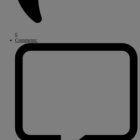
0
Comments: